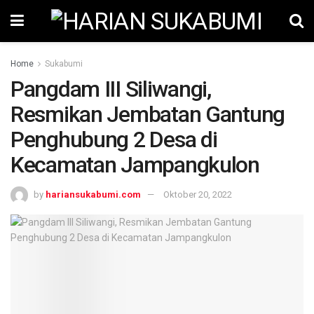
Home
Sukabumi
Pangdam III Siliwangi,
Resmikan Jembatan Gantung
Penghubung 2 Desa di
Kecamatan Jampangkulon
by
hariansukabumi.com
Oktober 20, 2022