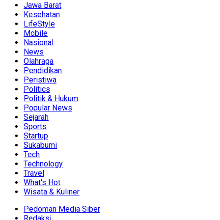
Jawa Barat
Kesehatan
LifeStyle
Mobile
Nasional
News
Olahraga
Pendidikan
Peristiwa
Politics
Politik & Hukum
Popular News
Sejarah
Sports
Startup
Sukabumi
Tech
Technology
Travel
What's Hot
Wisata & Kuliner
Pedoman Media Siber
Redaksi