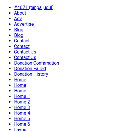
#4671 (tanpa judul)
About
Adv
Advertise
Blog
Blog
Contact
Contact
Contact Us
Contact Us
Donation Confirmation
Donation Failed
Donation History
Home
Home
Home
Home 1
Home 2
Home 3
Home 4
Home 5
Home 6
Layout