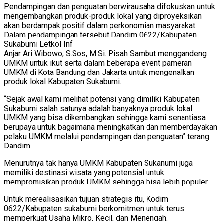
Pendampingan dan penguatan berwirausaha difokuskan untuk
mengembangkan produk-produk lokal yang diproyeksikan
akan berdampak positif dalam perkonomian masyarakat.
Dalam pendampingan tersebut Dandim 0622/Kabupaten
Sukabumi Letkol Inf
Anjar Ari Wibowo, S.Sos, M.Si. Pisah Sambut menggandeng
UMKM untuk ikut serta dalam beberapa event pameran
UMKM di Kota Bandung dan Jakarta untuk mengenalkan
produk lokal Kabupaten Sukabumi.
“Sejak awal kami melihat potensi yang dimiliki Kabupaten
Sukabumi salah satunya adalah banyaknya produk lokal
UMKM yang bisa dikembangkan sehingga kami senantiasa
berupaya untuk bagaimana meningkatkan dan memberdayakan
pelaku UMKM melalui pendampingan dan penguatan” terang
Dandim
Menurutnya tak hanya UMKM Kabupaten Sukanumi juga
memiliki destinasi wisata yang potensial untuk
mempromisikan produk UMKM sehingga bisa lebih populer.
Untuk merealisasikan tujuan strategis itu, Kodim
0622/Kabupaten sukabumi berkomitmen untuk terus
memperkuat Usaha Mikro, Kecil, dan Menengah.