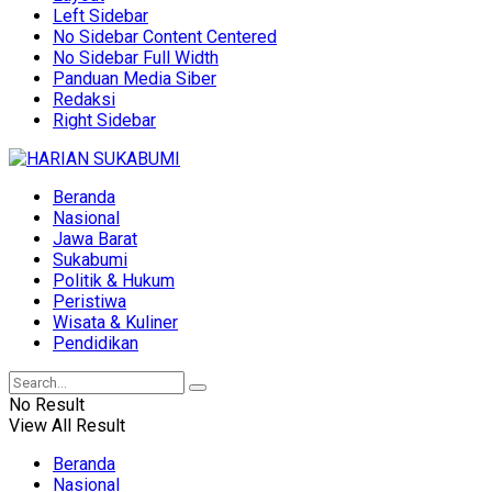
Left Sidebar
No Sidebar Content Centered
No Sidebar Full Width
Panduan Media Siber
Redaksi
Right Sidebar
Beranda
Nasional
Jawa Barat
Sukabumi
Politik & Hukum
Peristiwa
Wisata & Kuliner
Pendidikan
No Result
View All Result
Beranda
Nasional