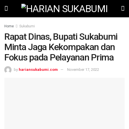
Home
Sukabumi
Rapat Dinas, Bupati Sukabumi
Minta Jaga Kekompakan dan
Fokus pada Pelayanan Prima
by
hariansukabumi.com
November 17, 2022