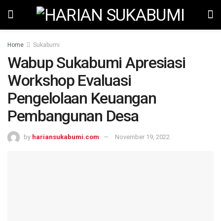
Home
Sukabumi
Wabup Sukabumi Apresiasi
Workshop Evaluasi
Pengelolaan Keuangan
Pembangunan Desa
by
hariansukabumi.com
November 19, 2022