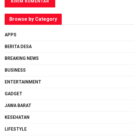
Browse by Category
APPS
BERITA DESA
BREAKING NEWS
BUSINESS
ENTERTAINMENT
GADGET
JAWA BARAT
KESEHATAN
LIFESTYLE