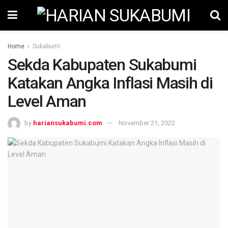
Home
Sukabumi
Sekda Kabupaten Sukabumi
Katakan Angka Inflasi Masih di
Level Aman
by
hariansukabumi.com
November 21, 2022