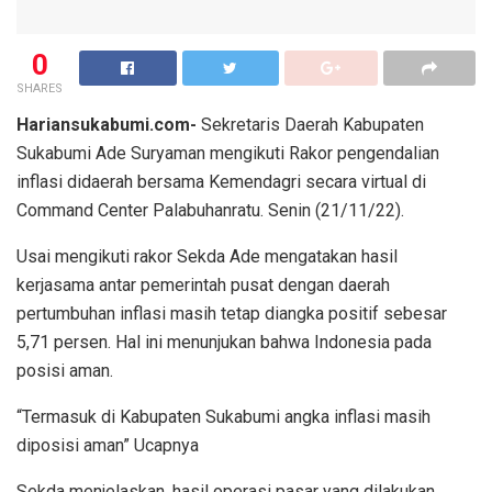
0
SHARES
Hariansukabumi.com-
Sekretaris Daerah Kabupaten
Sukabumi Ade Suryaman mengikuti Rakor pengendalian
inflasi didaerah bersama Kemendagri secara virtual di
Command Center Palabuhanratu. Senin (21/11/22).
Usai mengikuti rakor Sekda Ade mengatakan hasil
kerjasama antar pemerintah pusat dengan daerah
pertumbuhan inflasi masih tetap diangka positif sebesar
5,71 persen. Hal ini menunjukan bahwa Indonesia pada
posisi aman.
“Termasuk di Kabupaten Sukabumi angka inflasi masih
diposisi aman” Ucapnya
Sekda menjelaskan, hasil operasi pasar yang dilakukan