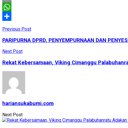
Email
WhatsApp
Share
Previous Post
PARIPURNA DPRD, PENYEMPURNAAN DAN PENYESU
Next Post
Rekat Kebersamaan, Viking Cimanggu Palabuhanr
hariansukabumi.com
Next Post