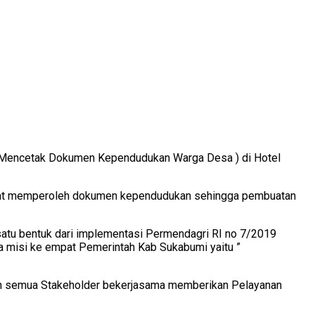
Mencetak Dokumen Kependudukan Warga Desa ) di Hotel
akat memperoleh dokumen kependudukan sehingga pembuatan
satu bentuk dari implementasi Permendagri RI no 7/2019
a misi ke empat Pemerintah Kab Sukabumi yaitu ”
kan semua Stakeholder bekerjasama memberikan Pelayanan