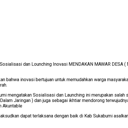
 Sosialisasi dan Lounching Inovasi MENDAKAN MAWAR DESA ( 
kan bahwa inovasi bertujuan untuk memudahkan warga masyar
rah.
bumi mengatakan Sosialisasi dan Launching ini merupakan salah 
Dalam Jaringan ) dan juga sebagai ikhtiar mendorong terwujudny
n Akuntable
maksudkan dapat terlaksana dengan baik di Kab Sukabumi asal