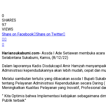
0
SHARES
97
VIEWS
Share on Facebook
Share on Twitter
Hariansukabumi.com-
Assda I Ade Setiawan membuka acara
Selabintana Sukabumi, Kamis, (8/12/22)
Dalam laporannya Kadis Disdukcapil Amir Hamzah menyampai
Administrasi kependudukannya akan lebih mudah, cepat dan mu
Melalui sambutan tertulis yang dibacakan assda I Bupati Suka
tentang Pelayanan Administrasi Kependudukan secara Daring ( 
Meningkatkan Kualitas Pelayanan yang Inovatif, Profesional da
” Kita Optimis bahwa Implementasi kebijakan sebagaimana di
Publik terbaik”