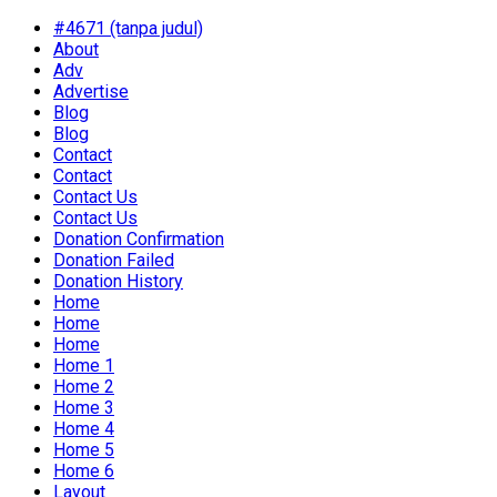
#4671 (tanpa judul)
About
Adv
Advertise
Blog
Blog
Contact
Contact
Contact Us
Contact Us
Donation Confirmation
Donation Failed
Donation History
Home
Home
Home
Home 1
Home 2
Home 3
Home 4
Home 5
Home 6
Layout