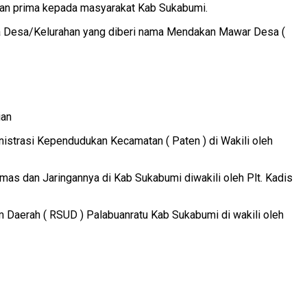
nan prima kepada masyarakat Kab Sukabumi.
a Desa/Kelurahan yang diberi nama Mendakan Mawar Desa (
ian
strasi Kependudukan Kecamatan ( Paten ) di Wakili oleh
as dan Jaringannya di Kab Sukabumi diwakili oleh Plt. Kadis
um Daerah ( RSUD ) Palabuanratu Kab Sukabumi di wakili oleh