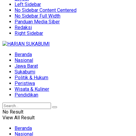
Left Sidebar
No Sidebar Content Centered
No Sidebar Full Width
Panduan Media Siber
Redaksi
Right Sidebar
Beranda
Nasional
Jawa Barat
Sukabumi
Politik & Hukum
Peristiwa
Wisata & Kuliner
Pendidikan
No Result
View All Result
Beranda
Nasional