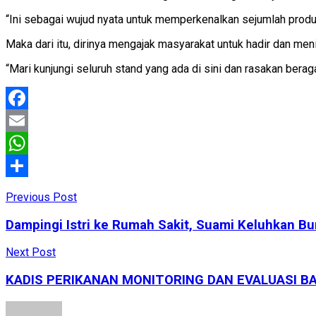
“Ini sebagai wujud nyata untuk memperkenalkan sejumlah pro
Maka dari itu, dirinya mengajak masyarakat untuk hadir dan m
“Mari kunjungi seluruh stand yang ada di sini dan rasakan ber
Facebook
Email
WhatsApp
Share
Previous Post
Dampingi Istri ke Rumah Sakit, Suami Keluhkan B
Next Post
KADIS PERIKANAN MONITORING DAN EVALUASI B