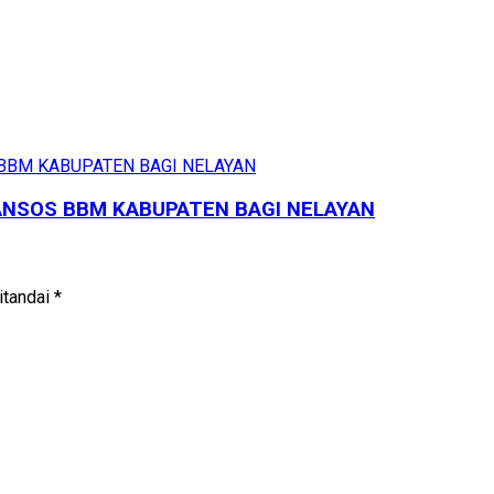
ANSOS BBM KABUPATEN BAGI NELAYAN
itandai
*