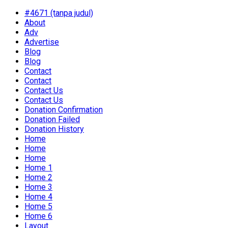
#4671 (tanpa judul)
About
Adv
Advertise
Blog
Blog
Contact
Contact
Contact Us
Contact Us
Donation Confirmation
Donation Failed
Donation History
Home
Home
Home
Home 1
Home 2
Home 3
Home 4
Home 5
Home 6
Layout