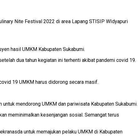
nary Nite Festival 2022 di area Lapang STISIP WIdyapuri
 fesyen hasil UMKM Kabupaten Sukabumi.
lah dua tahun kegiatan ini terhenti akibat pandemi covid 19.
covid 19 UMKM harus didorong secara masif.
tin untuk mendorong UMKM dan pariwisata Kabupaten Sukabumi.
akan meminimalkan kesenjangan sosial. Semangat terus
n Dekranasda untuk memajukan pelaku UMKM di Kabupaten