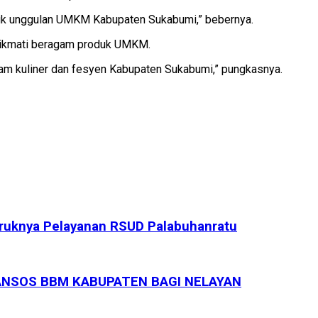
duk unggulan UMKM Kabupaten Sukabumi,” bebernya.
enikmati beragam produk UMKM.
agam kuliner dan fesyen Kabupaten Sukabumi,” pungkasnya.
uruknya Pelayanan RSUD Palabuhanratu
ANSOS BBM KABUPATEN BAGI NELAYAN