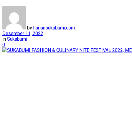
by
hariansukabumi.com
Desember 11, 2022
in
Sukabumi
0