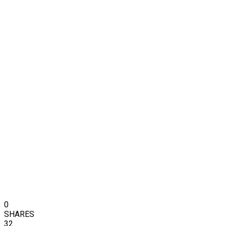
0
SHARES
32