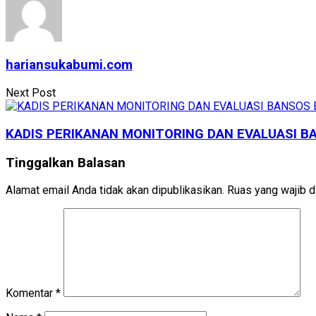
hariansukabumi.com
Next Post
KADIS PERIKANAN MONITORING DAN EVALUASI B
Tinggalkan Balasan
Alamat email Anda tidak akan dipublikasikan.
Ruas yang wajib d
Komentar
*