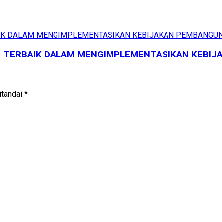
NG TERBAIK DALAM MENGIMPLEMENTASIKAN KEBI
itandai
*