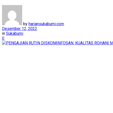
by
hariansukabumi.com
Desember 12, 2022
in
Sukabumi
0