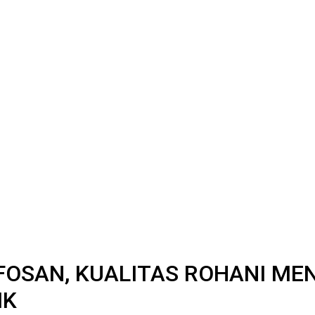
FOSAN, KUALITAS ROHANI ME
IK