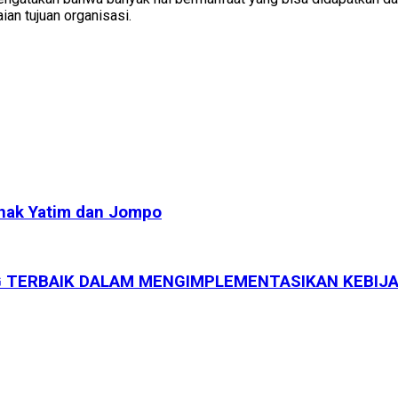
an tujuan organisasi.
Anak Yatim dan Jompo
NG TERBAIK DALAM MENGIMPLEMENTASIKAN KEBI