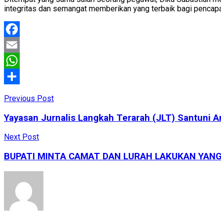
integritas dan semangat memberikan yang terbaik bagi pencapai
Facebook
Email
WhatsApp
Share
Previous Post
Yayasan Jurnalis Langkah Terarah (JLT) Santuni 
Next Post
BUPATI MINTA CAMAT DAN LURAH LAKUKAN YA