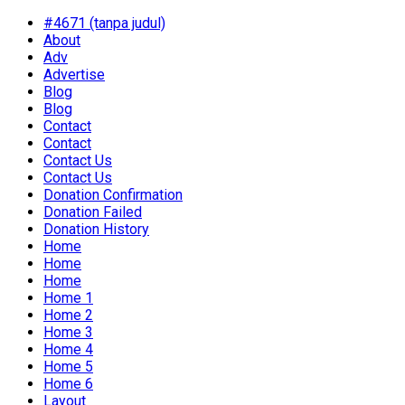
#4671 (tanpa judul)
About
Adv
Advertise
Blog
Blog
Contact
Contact
Contact Us
Contact Us
Donation Confirmation
Donation Failed
Donation History
Home
Home
Home
Home 1
Home 2
Home 3
Home 4
Home 5
Home 6
Layout