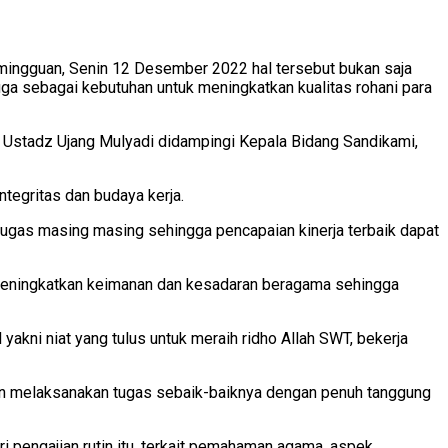
mingguan, Senin 12 Desember 2022 hal tersebut bukan saja
ga sebagai kebutuhan untuk meningkatkan kualitas rohani para
 Ustadz Ujang Mulyadi didampingi Kepala Bidang Sandikami,
tegritas dan budaya kerja.
 tugas masing masing sehingga pencapaian kinerja terbaik dapat
meningkatkan keimanan dan kesadaran beragama sehingga
akni niat yang tulus untuk meraih ridho Allah SWT, bekerja
an melaksanakan tugas sebaik-baiknya dengan penuh tanggung
 pengajian rutin itu, terkait pemahaman agama, aspek