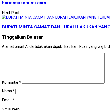
hariansukabumi.com
Next Post
BUPATI MINTA CAMAT DAN LURAH LAKUKAN YA
Tinggalkan Balasan
Alamat email Anda tidak akan dipublikasikan.
Ruas yang wajib d
Komentar
*
Nama
*
Email
*
Situs Web