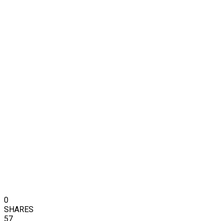
0
SHARES
57