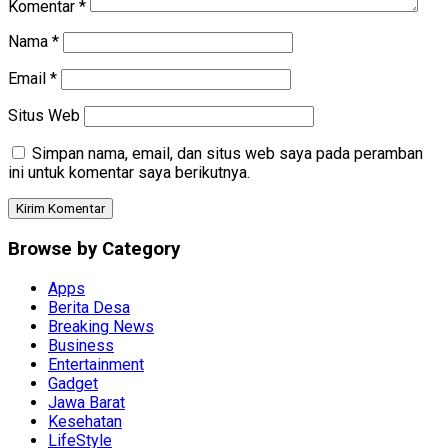
Komentar
*
Nama
*
Email
*
Situs Web
Simpan nama, email, dan situs web saya pada peramban
ini untuk komentar saya berikutnya.
Browse by Category
Apps
Berita Desa
Breaking News
Business
Entertainment
Gadget
Jawa Barat
Kesehatan
LifeStyle