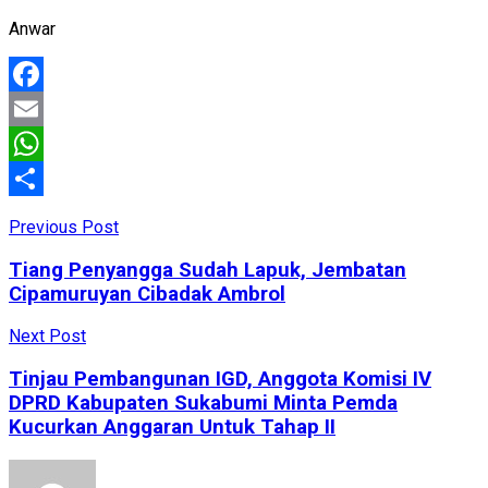
Anwar
Facebook
Email
WhatsApp
Share
Previous Post
Tiang Penyangga Sudah Lapuk, Jembatan
Cipamuruyan Cibadak Ambrol
Next Post
Tinjau Pembangunan IGD, Anggota Komisi IV
DPRD Kabupaten Sukabumi Minta Pemda
Kucurkan Anggaran Untuk Tahap II