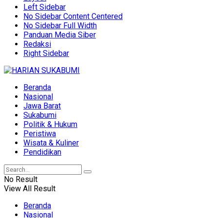
Left Sidebar
No Sidebar Content Centered
No Sidebar Full Width
Panduan Media Siber
Redaksi
Right Sidebar
Beranda
Nasional
Jawa Barat
Sukabumi
Politik & Hukum
Peristiwa
Wisata & Kuliner
Pendidikan
No Result
View All Result
Beranda
Nasional