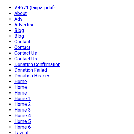
#4671 (tanpa judul)
About
Adv
Advertise
Blog
Blog
Contact
Contact
Contact Us
Contact Us
Donation Confirmation
Donation Failed
Donation History
Home
Home
Home
Home 1
Home 2
Home 3
Home 4
Home 5
Home 6
Layout