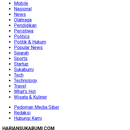
Mobile
Nasional
News
Olahraga
Pendidikan
Peristiwa
Politics
Politik & Hukum
Popular News
Sejarah
Sports
Startup
Sukabumi
Tech
Technology
Travel
What's Hot
Wisata & Kuliner
Pedoman Media Siber
Redaksi
Hubungi Kami
HARIANSUKABUMI.COM