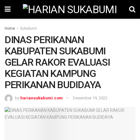
Home
Sukabumi
DINAS PERIKANAN
KABUPATEN SUKABUMI
GELAR RAKOR EVALUASI
KEGIATAN KAMPUNG
PERIKANAN BUDIDAYA
by
hariansukabumi.com
Desember 19, 2022