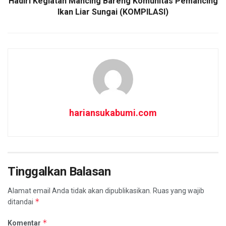
Hadiri Kegiatan Mancing Bareng Komunitas Pemancing
Ikan Liar Sungai (KOMPILASI)
hariansukabumi.com
Tinggalkan Balasan
Alamat email Anda tidak akan dipublikasikan.
Ruas yang wajib
*
ditandai
*
Komentar