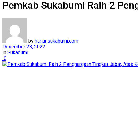
Pemkab Sukabumi Raih 2 Pengh
by
hariansukabumi.com
Desember 28, 2022
in
Sukabumi
0