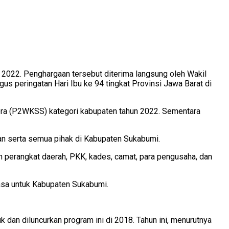
022. Penghargaan tersebut diterima langsung oleh Wakil
s peringatan Hari Ibu ke 94 tingkat Provinsi Jawa Barat di
tera (P2WKSS) kategori kabupaten tahun 2022. Sementara
ran serta semua pihak di Kabupaten Sukabumi.
ih perangkat daerah, PKK, kades, camat, para pengusaha, dan
iasa untuk Kabupaten Sukabumi.
dan diluncurkan program ini di 2018. Tahun ini, menurutnya