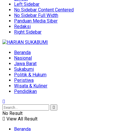
Left Sidebar
No Sidebar Content Centered
No Sidebar Full Width
Panduan Media Siber
Redaksi
Right Sidebar
Beranda
Nasional
Jawa Barat
Sukabumi
Politik & Hukum
Peristiwa
Wisata & Kuliner
Pendidikan
No Result
View All Result
Beranda