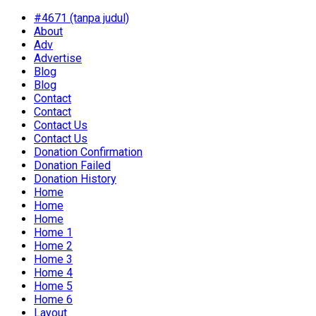
#4671 (tanpa judul)
About
Adv
Advertise
Blog
Blog
Contact
Contact
Contact Us
Contact Us
Donation Confirmation
Donation Failed
Donation History
Home
Home
Home
Home 1
Home 2
Home 3
Home 4
Home 5
Home 6
Layout