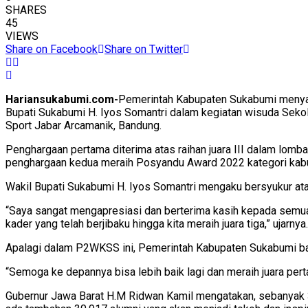
SHARES
45
VIEWS
Share on Facebook
Share on Twitter
Hariansukabumi.com-
Pemerintah Kabupaten Sukabumi menyab
Bupati Sukabumi H. Iyos Somantri dalam kegiatan wisuda Sekola
Sport Jabar Arcamanik, Bandung.
Penghargaan pertama diterima atas raihan juara III dalam lom
penghargaan kedua meraih Posyandu Award 2022 kategori kab
Wakil Bupati Sukabumi H. Iyos Somantri mengaku bersyukur atas
“Saya sangat mengapresiasi dan berterima kasih kepada semua p
kader yang telah berjibaku hingga kita meraih juara tiga,” ujarnya.
Apalagi dalam P2WKSS ini, Pemerintah Kabupaten Sukabumi baru 
“Semoga ke depannya bisa lebih baik lagi dan meraih juara pert
Gubernur Jawa Barat H.M Ridwan Kamil mengatakan, sebanyak 34.