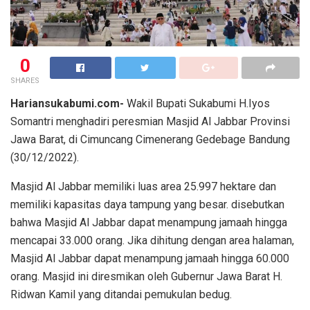
0
SHARES
Hariansukabumi.com-
Wakil Bupati Sukabumi H.Iyos
Somantri menghadiri peresmian Masjid Al Jabbar Provinsi
Jawa Barat, di Cimuncang Cimenerang Gedebage Bandung
(30/12/2022).
Masjid Al Jabbar memiliki luas area 25.997 hektare dan
memiliki kapasitas daya tampung yang besar. disebutkan
bahwa Masjid Al Jabbar dapat menampung jamaah hingga
mencapai 33.000 orang. Jika dihitung dengan area halaman,
Masjid Al Jabbar dapat menampung jamaah hingga 60.000
orang. Masjid ini diresmikan oleh Gubernur Jawa Barat H.
Ridwan Kamil yang ditandai pemukulan bedug.