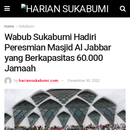
Home
Sukabumi
Wabub Sukabumi Hadiri
Peresmian Masjid Al Jabbar
yang Berkapasitas 60.000
Jamaah
by
hariansukabumi.com
Desember 30, 2022