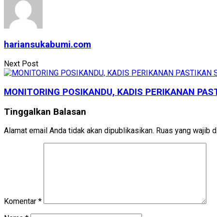
hariansukabumi.com
Next Post
MONITORING POSIKANDU, KADIS PERIKANAN PAS
Tinggalkan Balasan
Alamat email Anda tidak akan dipublikasikan.
Ruas yang wajib d
Komentar
*