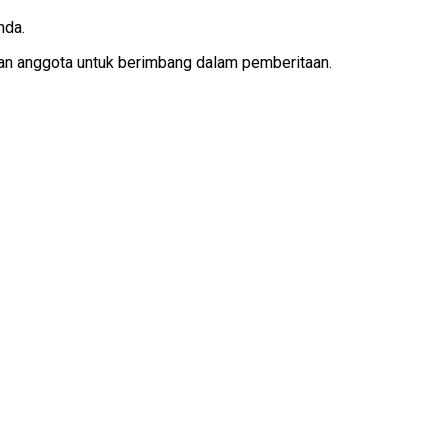
nda.
an anggota untuk berimbang dalam pemberitaan.