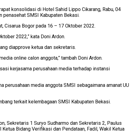
pat konsolidasi di Hotel Sahid Lippo Cikarang, Rabu, 04
dan penasehat SMSI Kabupaten Bekasi.
t, Cisarua Bogor pada 16 – 17 Oktober 2022.
Oktober 2022,” kata Doni Ardon.
ang diapprove ketua dan sekretaris.
l media online calon anggota,” tambah Doni Ardon.
isasi kerjasama perusahaan media terhadap instansi
sama perusahaan media anggota SMSI sebagaimana amanat UU
kembang terkait kelembagaan SMSI Kabupaten Bekasi.
, Sekretaris 1 Suryo Sudharmo dan Sekretaris 2, Paulus
Ketua Bidang Verifikasi dan Pendataan, Fadil, Wakil Ketua