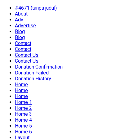
#4671 (tanpa judul)
About
Adv
Advertise
Blog
Blog
Contact
Contact
Contact Us
Contact Us
Donation Confirmation
Donation Failed
Donation History
Home
Home
Home
Home 1
Home 2
Home 3
Home 4
Home 5
Home 6
Layout