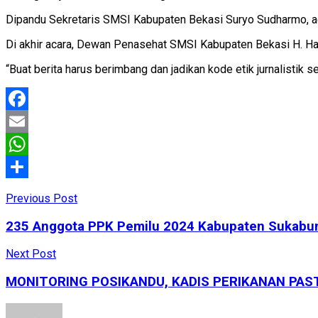
Dipandu Sekretaris SMSI Kabupaten Bekasi Suryo Sudharmo, acar
Di akhir acara, Dewan Penasehat SMSI Kabupaten Bekasi H. Ha
“Buat berita harus berimbang dan jadikan kode etik jurnalistik
Facebook
Email
WhatsApp
Share
Previous Post
235 Anggota PPK Pemilu 2024 Kabupaten Sukabumi
Next Post
MONITORING POSIKANDU, KADIS PERIKANAN PAS