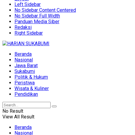
Left Sidebar
No Sidebar Content Centered
No Sidebar Full Width
Panduan Media Siber
Redaksi
Right Sidebar
Beranda
Nasional
Jawa Barat
Sukabumi
Politik & Hukum
Peristiwa
Wisata & Kuliner
Pendidikan
No Result
View All Result
Beranda
Nasional