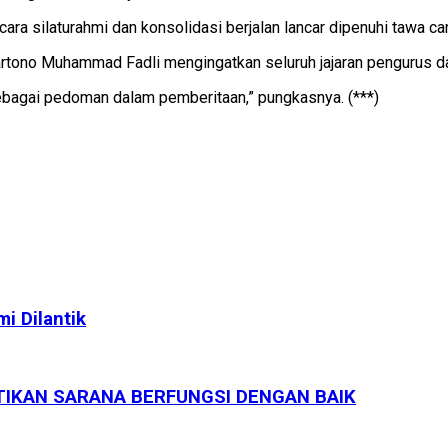
a silaturahmi dan konsolidasi berjalan lancar dipenuhi tawa ca
rtono Muhammad Fadli mengingatkan seluruh jajaran pengurus d
 sebagai pedoman dalam pemberitaan,” pungkasnya. (***)
 Dilantik
TIKAN SARANA BERFUNGSI DENGAN BAIK