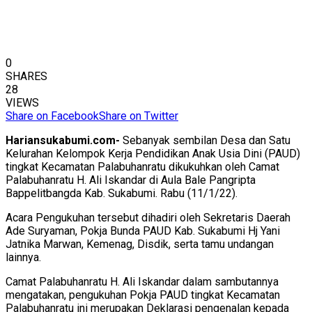
0
SHARES
28
VIEWS
Share on Facebook
Share on Twitter
Hariansukabumi.com-
Sebanyak sembilan Desa dan Satu
Kelurahan Kelompok Kerja Pendidikan Anak Usia Dini (PAUD)
tingkat Kecamatan Palabuhanratu dikukuhkan oleh Camat
Palabuhanratu H. Ali Iskandar di Aula Bale Pangripta
Bappelitbangda Kab. Sukabumi. Rabu (11/1/22).
Acara Pengukuhan tersebut dihadiri oleh Sekretaris Daerah
Ade Suryaman, Pokja Bunda PAUD Kab. Sukabumi Hj Yani
Jatnika Marwan, Kemenag, Disdik, serta tamu undangan
lainnya.
Camat Palabuhanratu H. Ali Iskandar dalam sambutannya
mengatakan, pengukuhan Pokja PAUD tingkat Kecamatan
Palabuhanratu ini merupakan Deklarasi pengenalan kepada