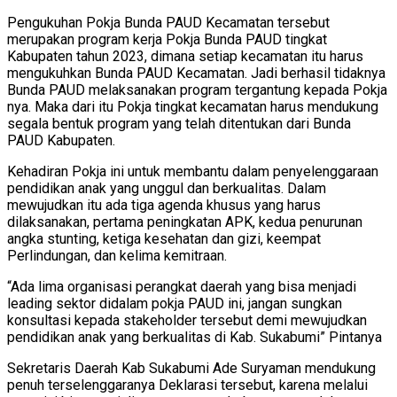
Pengukuhan Pokja Bunda PAUD Kecamatan tersebut
merupakan program kerja Pokja Bunda PAUD tingkat
Kabupaten tahun 2023, dimana setiap kecamatan itu harus
mengukuhkan Bunda PAUD Kecamatan. Jadi berhasil tidaknya
Bunda PAUD melaksanakan program tergantung kepada Pokja
nya. Maka dari itu Pokja tingkat kecamatan harus mendukung
segala bentuk program yang telah ditentukan dari Bunda
PAUD Kabupaten.
Kehadiran Pokja ini untuk membantu dalam penyelenggaraan
pendidikan anak yang unggul dan berkualitas. Dalam
mewujudkan itu ada tiga agenda khusus yang harus
dilaksanakan, pertama peningkatan APK, kedua penurunan
angka stunting, ketiga kesehatan dan gizi, keempat
Perlindungan, dan kelima kemitraan.
“Ada lima organisasi perangkat daerah yang bisa menjadi
leading sektor didalam pokja PAUD ini, jangan sungkan
konsultasi kepada stakeholder tersebut demi mewujudkan
pendidikan anak yang berkualitas di Kab. Sukabumi” Pintanya
Sekretaris Daerah Kab Sukabumi Ade Suryaman mendukung
penuh terselenggaranya Deklarasi tersebut, karena melalui