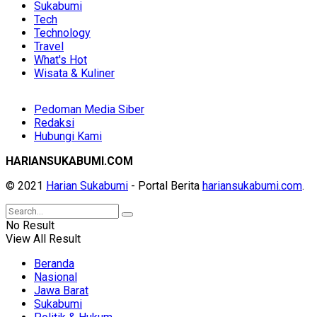
Sukabumi
Tech
Technology
Travel
What's Hot
Wisata & Kuliner
Pedoman Media Siber
Redaksi
Hubungi Kami
HARIANSUKABUMI.COM
© 2021
Harian Sukabumi
- Portal Berita
hariansukabumi.com
.
No Result
View All Result
Beranda
Nasional
Jawa Barat
Sukabumi