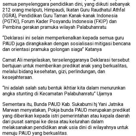
semua penyelenggara pendidikan dini, yang diikuti sebanyak
212 orang meliputi, Himpaudi, Ikatan Guru Raudhatul Athfal
(IGRA), Pendidikan Guru Taman Kanak-kanak Indonesia
(PGTKI), Forum Kader Posyandu Indonesia (FKIP) dan
Pembina gerakan pramuka wilayah Palabuhanratu.
“Deklarasi ini selain memperkenalkan kepada semua guru
PAUD juga dirangkaikan dengan sosialisasi mitigasi bencana
dan orientasi pramuka golongan siaga” Katanya
Camat Ali menjelaskan, terselenggaranya Deklarasi tersebut
bertujuan untuk memberikan predikat anak yang berkualitas,
melalui bidang kesehatan, gizi, perlindungan, dan
kesejahteraan.
“Ini adalah salah satu bentuk ikhtiar kita dalam menurunkan
angka stunting di Kecamatan Palabuhanratu” Ujarnya
Sementara itu, Bunda PAUD Kab. Sukabumi hj Yani Jatnika
Marwan menyatakan, Pokja bunda PAUD merupakan predikat
yang diberikan kepada istri pemerintahan atau kepala daerah
dari pusat sampai ke desa atau kelurahan dalam
melaksanakan pendidikan anak usia dini di wilayahnya untuk
menuju PAUD yang berkualitas.