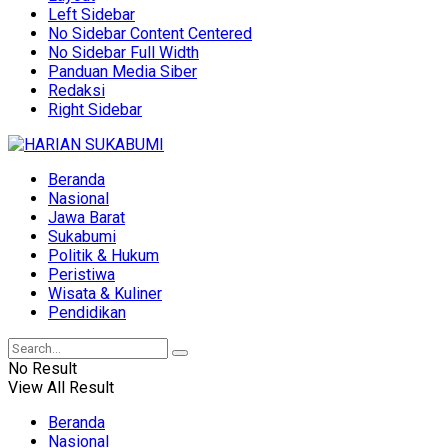
Left Sidebar
No Sidebar Content Centered
No Sidebar Full Width
Panduan Media Siber
Redaksi
Right Sidebar
Beranda
Nasional
Jawa Barat
Sukabumi
Politik & Hukum
Peristiwa
Wisata & Kuliner
Pendidikan
No Result
View All Result
Beranda
Nasional