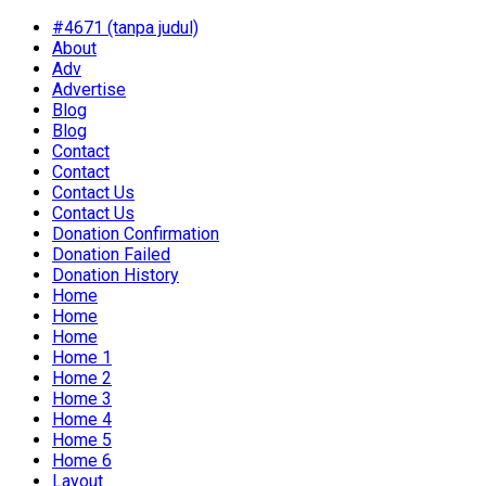
#4671 (tanpa judul)
About
Adv
Advertise
Blog
Blog
Contact
Contact
Contact Us
Contact Us
Donation Confirmation
Donation Failed
Donation History
Home
Home
Home
Home 1
Home 2
Home 3
Home 4
Home 5
Home 6
Layout