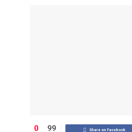
0
99
Share on Facebook