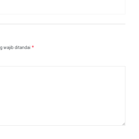
*
g wajib ditandai