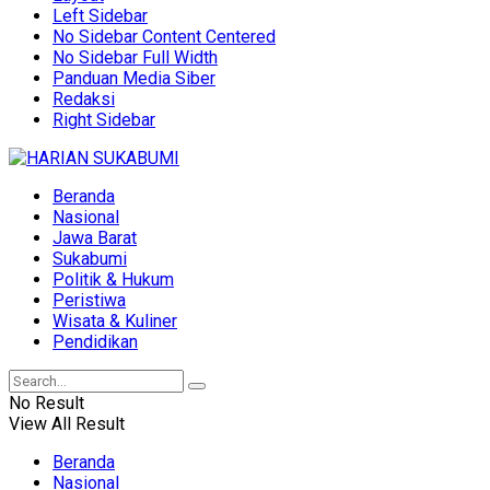
Left Sidebar
No Sidebar Content Centered
No Sidebar Full Width
Panduan Media Siber
Redaksi
Right Sidebar
Beranda
Nasional
Jawa Barat
Sukabumi
Politik & Hukum
Peristiwa
Wisata & Kuliner
Pendidikan
No Result
View All Result
Beranda
Nasional