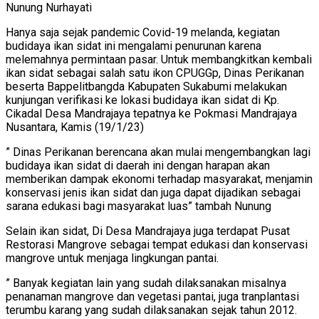
Nunung Nurhayati
Hanya saja sejak pandemic Covid-19 melanda, kegiatan
budidaya ikan sidat ini mengalami penurunan karena
melemahnya permintaan pasar. Untuk membangkitkan kembali
ikan sidat sebagai salah satu ikon CPUGGp, Dinas Perikanan
beserta Bappelitbangda Kabupaten Sukabumi melakukan
kunjungan verifikasi ke lokasi budidaya ikan sidat di Kp.
Cikadal Desa Mandrajaya tepatnya ke Pokmasi Mandrajaya
Nusantara, Kamis (19/1/23)
” Dinas Perikanan berencana akan mulai mengembangkan lagi
budidaya ikan sidat di daerah ini dengan harapan akan
memberikan dampak ekonomi terhadap masyarakat, menjamin
konservasi jenis ikan sidat dan juga dapat dijadikan sebagai
sarana edukasi bagi masyarakat luas” tambah Nunung
Selain ikan sidat, Di Desa Mandrajaya juga terdapat Pusat
Restorasi Mangrove sebagai tempat edukasi dan konservasi
mangrove untuk menjaga lingkungan pantai.
” Banyak kegiatan lain yang sudah dilaksanakan misalnya
penanaman mangrove dan vegetasi pantai, juga tranplantasi
terumbu karang yang sudah dilaksanakan sejak tahun 2012.