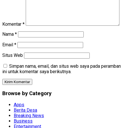
Komentar
*
Nama
*
Email
*
Situs Web
Simpan nama, email, dan situs web saya pada peramban
ini untuk komentar saya berikutnya.
Browse by Category
Apps
Berita Desa
Breaking News
Business
Entertainment