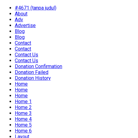
#4671 (tanpa judul)
About
Adv
Advertise
Blog
Blog
Contact
Contact
Contact Us
Contact Us
Donation Confirmation
Donation Failed
Donation History
Home
Home
Home
Home 1
Home 2
Home 3
Home 4
Home 5
Home 6
Layout