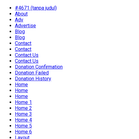
#4671 (tanpa judul)
About
Adv
Advertise
Blog
Blog
Contact
Contact
Contact Us
Contact Us
Donation Confirmation
Donation Failed
Donation History
Home
Home
Home
Home 1
Home 2
Home 3
Home 4
Home 5
Home 6
Layout