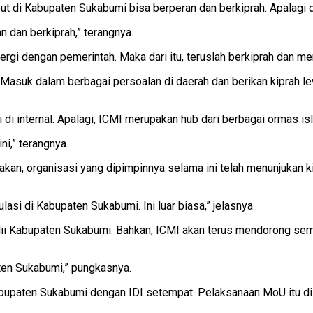
but di Kabupaten Sukabumi bisa berperan dan berkiprah. Apalagi
 dan berkiprah,” terangnya.
nergi dengan pemerintah. Maka dari itu, teruslah berkiprah dan 
Masuk dalam berbagai persoalan di daerah dan berikan kiprah lewa
 di internal. Apalagi, ICMI merupakan hub dari berbagai ormas is
i,” terangnya.
n, organisasi yang dipimpinnya selama ini telah menunjukan kip
asi di Kabupaten Sukabumi. Ini luar biasa,” jelasnya
 dii Kabupaten Sukabumi. Bahkan, ICMI akan terus mendorong se
aten Sukabumi,” pungkasnya.
upaten Sukabumi dengan IDI setempat. Pelaksanaan MoU itu dis