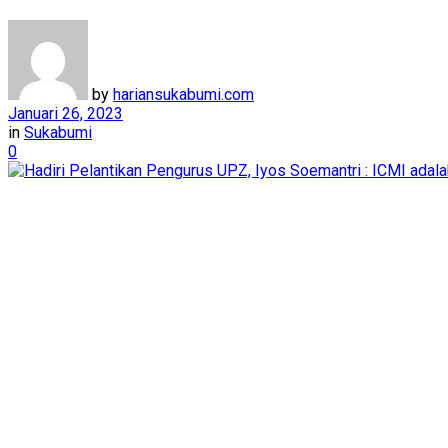
by
hariansukabumi.com
Januari 26, 2023
in
Sukabumi
0