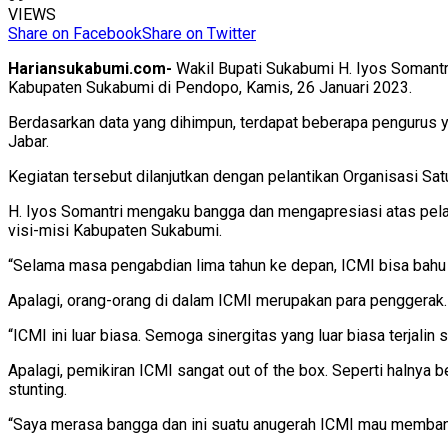
VIEWS
Share on Facebook
Share on Twitter
Hariansukabumi.com-
Wakil Bupati Sukabumi H. Iyos Somantr
Kabupaten Sukabumi di Pendopo, Kamis, 26 Januari 2023.
Berdasarkan data yang dihimpun, terdapat beberapa pengurus y
Jabar.
Kegiatan tersebut dilanjutkan dengan pelantikan Organisasi S
H. Iyos Somantri mengaku bangga dan mengapresiasi atas pela
visi-misi Kabupaten Sukabumi.
“Selama masa pengabdian lima tahun ke depan, ICMI bisa bahu 
Apalagi, orang-orang di dalam ICMI merupakan para penggera
“ICMI ini luar biasa. Semoga sinergitas yang luar biasa terjalin 
Apalagi, pemikiran ICMI sangat out of the box. Seperti halny
stunting.
“Saya merasa bangga dan ini suatu anugerah ICMI mau membant