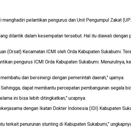
i menghadiri pelantikan pengurus dan Unit Pengumpul Zakat (UP
ang dilantik dalam kesempatan tersebut. Hal itu diawali dengan
atuan (Orsat) Kecamatan ICMI oleh Orda Kabupaten Sukabumi. Te
ntikan pengurus ICMI Orda Kabupaten Sukabumi. Menurutnya, kep
membahu dan bersinergi dengan pemerintah daerah,” ujarnya.
k. Sehingga, dapat membantu percepatan pembangunan segala bi
selama ini bisa lebih ditingkatkan,” ucapnya.
a bekerjasama dengan Ikatan Dokter Indonesia (IDI) Kabupaten 
u terkait penurunan stunting di Kabupaten Sukabumi,” ungkapnya