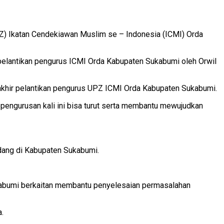
Z) Ikatan Cendekiawan Muslim se – Indonesia (ICMI) Orda
 pelantikan pengurus ICMI Orda Kabupaten Sukabumi oleh Orwil
rakhir pelantikan pengurus UPZ ICMI Orda Kabupaten Sukabumi.
engurusan kali ini bisa turut serta membantu mewujudkan
dang di Kabupaten Sukabumi.
Sukabumi berkaitan membantu penyelesaian permasalahan
.