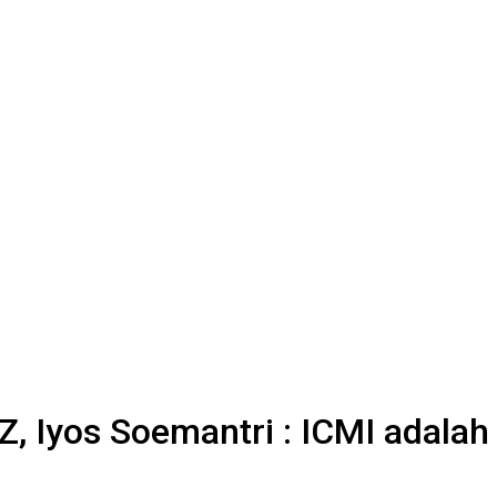
Z, Iyos Soemantri : ICMI adala