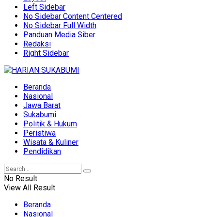
Left Sidebar
No Sidebar Content Centered
No Sidebar Full Width
Panduan Media Siber
Redaksi
Right Sidebar
Beranda
Nasional
Jawa Barat
Sukabumi
Politik & Hukum
Peristiwa
Wisata & Kuliner
Pendidikan
No Result
View All Result
Beranda
Nasional