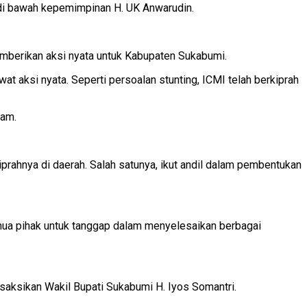
 di bawah kepemimpinan H. UK Anwarudin.
memberikan aksi nyata untuk Kabupaten Sukabumi.
t aksi nyata. Seperti persoalan stunting, ICMI telah berkiprah
lam.
rahnya di daerah. Salah satunya, ikut andil dalam pembentukan
mua pihak untuk tanggap dalam menyelesaikan berbagai
aksikan Wakil Bupati Sukabumi H. Iyos Somantri.