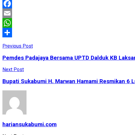
Facebook
Email
WhatsApp
Share
Previous Post
Pemdes Padajaya Bersama UPTD Dalduk KB Laksana
Next Post
Bupati Sukabumi H. Marwan Hamami Resmikan 6 
hariansukabumi.com