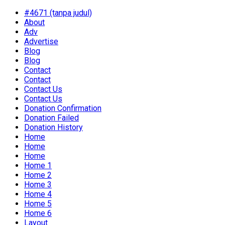
#4671 (tanpa judul)
About
Adv
Advertise
Blog
Blog
Contact
Contact
Contact Us
Contact Us
Donation Confirmation
Donation Failed
Donation History
Home
Home
Home
Home 1
Home 2
Home 3
Home 4
Home 5
Home 6
Layout