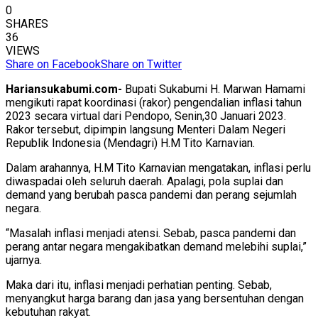
0
SHARES
36
VIEWS
Share on Facebook
Share on Twitter
Hariansukabumi.com-
Bupati Sukabumi H. Marwan Hamami
mengikuti rapat koordinasi (rakor) pengendalian inflasi tahun
2023 secara virtual dari Pendopo, Senin,30 Januari 2023.
Rakor tersebut, dipimpin langsung Menteri Dalam Negeri
Republik Indonesia (Mendagri) H.M Tito Karnavian.
Dalam arahannya, H.M Tito Karnavian mengatakan, inflasi perlu
diwaspadai oleh seluruh daerah. Apalagi, pola suplai dan
demand yang berubah pasca pandemi dan perang sejumlah
negara.
“Masalah inflasi menjadi atensi. Sebab, pasca pandemi dan
perang antar negara mengakibatkan demand melebihi suplai,”
ujarnya.
Maka dari itu, inflasi menjadi perhatian penting. Sebab,
menyangkut harga barang dan jasa yang bersentuhan dengan
kebutuhan rakyat.