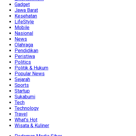
Gadget
Jawa Barat
Kesehatan
LifeStyle
Mobile
Nasional
News
Olahraga
Pendidikan
Peristiwa
Politics
Politik & Hukum
Popular News
Sejarah
Sports
Startup
Sukabumi
Tech
Technology
Travel
What's Hot
Wisata & Kuliner