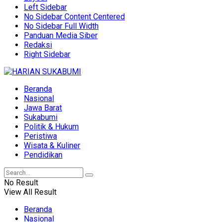
Left Sidebar
No Sidebar Content Centered
No Sidebar Full Width
Panduan Media Siber
Redaksi
Right Sidebar
Beranda
Nasional
Jawa Barat
Sukabumi
Politik & Hukum
Peristiwa
Wisata & Kuliner
Pendidikan
No Result
View All Result
Beranda
Nasional