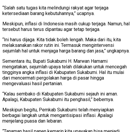
“Salah satu tugas kita melindungi rakyat agar terjaga
ketersediaan barang kebutuhannya,” ucapnya.
Meskipun, inflasi di Indonesia masih cukup terjaga. Namun, hal
tersebut harus terus dipantau agar tetap terjaga.
“Ini harus dijaga. Kita tidak boleh lengah. Maka dari itu, kita
melaksanakan rakor rutin ini. Termasuk mengintervensi
sejumlah hal untuk menjaga harga barang dan jasa,” ungkapnya.
Sementara itu, Bupati Sukabumi H. Marwan Hamami
mengatakan, sejumlah upaya telah dilakukan untuk mencegah
tingginya angka inflasi di Kabupaten Sukabumi. Hal itu mulai
dari mencermati pergolakan harga di pasar hingga
mengevaluasi hasil pertanian.
“Kalau sembako di Kabupaten Sukabumi sejauh ini aman.
Apalagi, Kabupaten Sukabumi itu penghasil,” bebernya.
Meskipun begitu, Pemkab Sukabumi telah menyiapkan
berbagai langkah untuk mengantisipasi inflasi. Apalagi
menjelang puasa dan lebaran.
“Tanaman hasil panen kemarin kita upayakan bisa menjadi