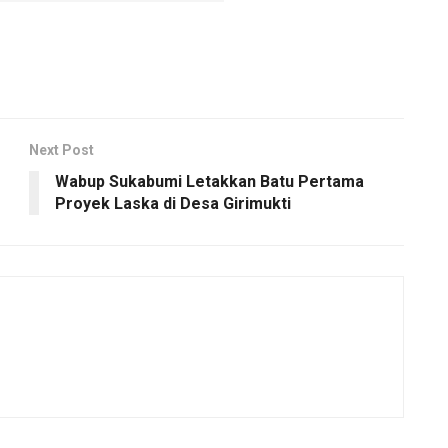
Next Post
Wabup Sukabumi Letakkan Batu Pertama
Proyek Laska di Desa Girimukti