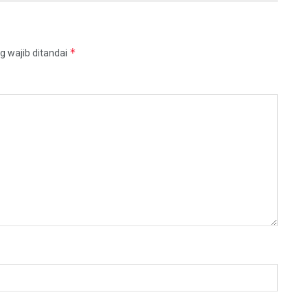
*
g wajib ditandai