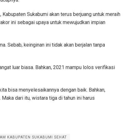
, Kabupaten Sukabumi akan terus berjuang untuk meraih
, rakor ini sebagai upaya untuk mewujudkan impian
 Sebab, keinginan ini tidak akan berjalan tanpa
ngat luar biasa. Bahkan, 2021 mampu lolos verifikasi
h kita bisa menyelesaikannya dengan baik. Bahkan,
ka dari itu, wistara tiga di tahun ini harus
RAM KABUPATEN SUKABUMI SEHAT