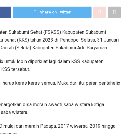
Share on Twitter
aten Sukabumi Sehat (FSKSS) Kabupaten Sukabumi
ta sehat (KKS) tahun 2023 di Pendopo, Selasa, 31 Januari
s Daerah (Sekda) Kabupaten Sukabumi Ade Suryaman.
x untuk lebih diperkuat lagi dalam KSS Kabupaten
t KSS tersebut.
adi harus keras keras semua. Maka dari itu, peran pentahelix
nargetkan bisa meraih swasti saba wistara ketiga.
 saba wistara.
Dimulai dari meraih Padapa, 2017 wiwersa, 2019 hingga
 ucapnya.