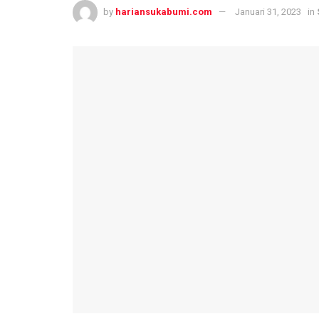
by
hariansukabumi.com
Januari 31, 2023
in