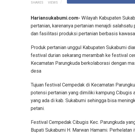
SHARES
VIEWS
Hariansukabumi.com-
Wilayah Kabupaten Sukabu
pertanian, karenanya pertanian menajdi salahsat
dan fasilitasi produksi pertanian berbasis kawasa
Produk pertanian unggul Kabupaten Sukabumi dian
festival durian sekarang merambah ke festival c
Kecamatan Parungkuda berkolaborasi dengan mas
desa
Tujuan festival Cempedak di Kecamatan Parungk
potensi pertanian yang dimiliki kampung Cibugis 
yang ada di kab. Sukabumi sehingga bisa meningka
petani.
Festival Cempedak Cibugis Kec. Parungkuda yang
Bupati Sukabumi H. Marwan Hamami. Perhelatan itu