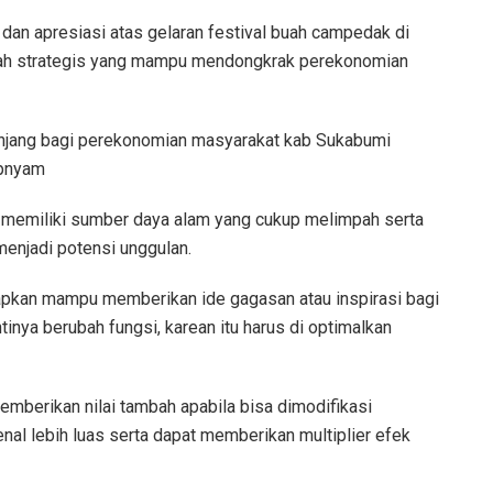
an apresiasi atas gelaran festival buah campedak di
gkah strategis yang mampu mendongkrak perekonomian
unjang bagi perekonomian masyarakat kab Sukabumi
apnyam
memiliki sumber daya alam yang cukup melimpah serta
menjadi potensi unggulan.
rapkan mampu memberikan ide gagasan atau inspirasi bagi
inya berubah fungsi, karean itu harus di optimalkan
mberikan nilai tambah apabila bisa dimodifikasi
nal lebih luas serta dapat memberikan multiplier efek