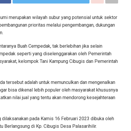
mi merupakan wilayah subur yang potensial untuk sektor
u pembangunan prioritas melalui pengembangan, dukungan
n.
taranya Buah Cempedak, tak berlebihan jika selain
empedak seperti yang diselenggarakan oleh Pemerintah
yarakat, kelompok Tani Kampung Cibugis dan Pemerintah
uda tersebut adalah untuk memunculkan dan mengenalkan
agar bisa dikenal lebih populer oleh masyarakat khususnya
tkan nilai jual yang tentu akan mendorong kesejahteraan
 dilaksanakan pada Kamis 16 Februari 2023 dibuka oleh
 Berlangsung di Kp. Cibugis Desa Palasarihilir.