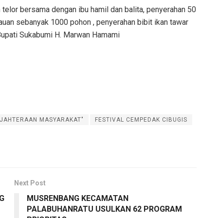
 telor bersama dengan ibu hamil dan balita, penyerahan 50
uan sebanyak 1000 pohon , penyerahan bibit ikan tawar
h Bupati Sukabumi H. Marwan Hamami
EJAHTERAAN MASYARAKAT"
FESTIVAL CEMPEDAK CIBUGIS
Next Post
G
MUSRENBANG KECAMATAN
PALABUHANRATU USULKAN 62 PROGRAM