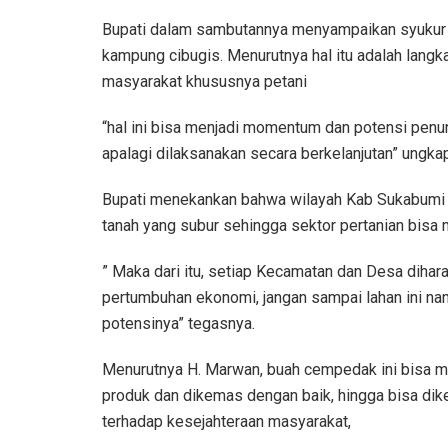
Bupati dalam sambutannya menyampaikan syukur d
kampung cibugis. Menurutnya hal itu adalah lan
masyarakat khususnya petani
“hal ini bisa menjadi momentum dan potensi pen
apalagi dilaksanakan secara berkelanjutan” ungk
Bupati menekankan bahwa wilayah Kab Sukabumi 
tanah yang subur sehingga sektor pertanian bisa 
” Maka dari itu, setiap Kecamatan dan Desa diha
pertumbuhan ekonomi, jangan sampai lahan ini nant
potensinya” tegasnya.
Menurutnya H. Marwan, buah cempedak ini bisa me
produk dan dikemas dengan baik, hingga bisa dike
terhadap kesejahteraan masyarakat,