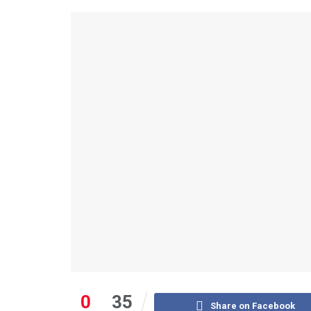
0
35
Share on Facebook