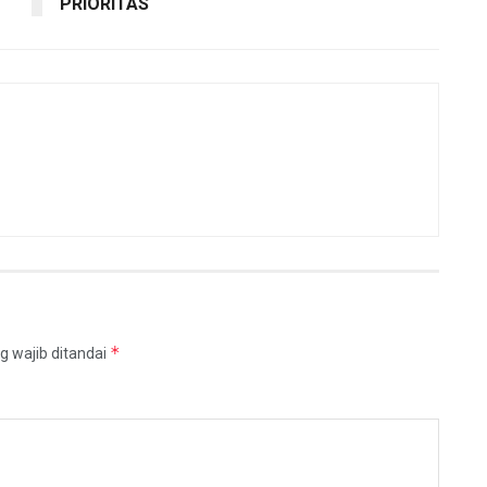
PRIORITAS
*
g wajib ditandai