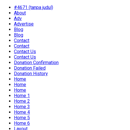
#4671 (tanpa judul)
About
Adv
Advertise
Blog
Blog
Contact
Contact
Contact Us
Contact Us
Donation Confirmation
Donation Failed
Donation History
Home
Home
Home
Home 1
Home 2
Home 3
Home 4
Home 5
Home 6
Layout