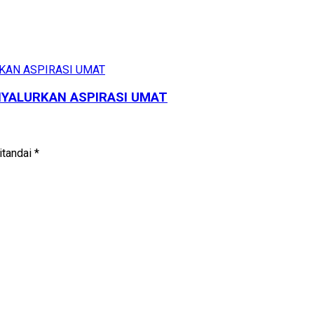
NYALURKAN ASPIRASI UMAT
itandai
*