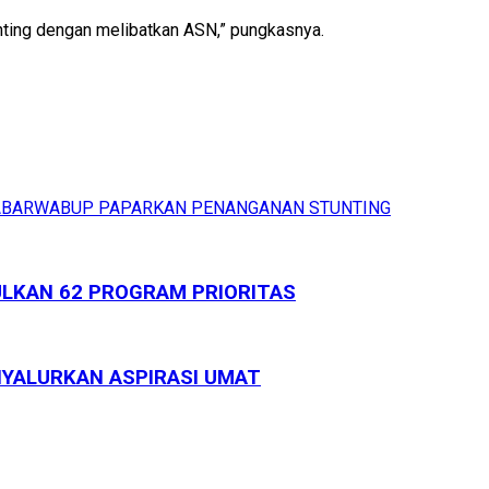
nting dengan melibatkan ASN,” pungkasnya.
ABAR
WABUP PAPARKAN PENANGANAN STUNTING
LKAN 62 PROGRAM PRIORITAS
NYALURKAN ASPIRASI UMAT