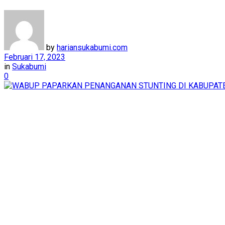
by
hariansukabumi.com
Februari 17, 2023
in
Sukabumi
0