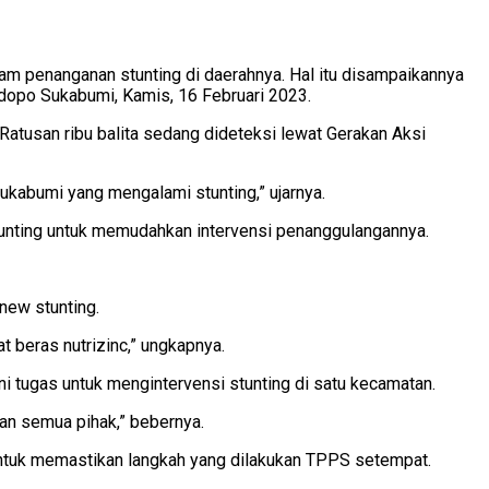
am penanganan stunting di daerahnya. Hal itu disampaikannya
dopo Sukabumi, Kamis, 16 Februari 2023.
Ratusan ribu balita sedang dideteksi lewat Gerakan Aksi
ukabumi yang mengalami stunting,” ujarnya.
stunting untuk memudahkan intervensi penanggulangannya.
 new stunting.
t beras nutrizinc,” ungkapnya.
i tugas untuk mengintervensi stunting di satu kecamatan.
tkan semua pihak,” bebernya.
ntuk memastikan langkah yang dilakukan TPPS setempat.