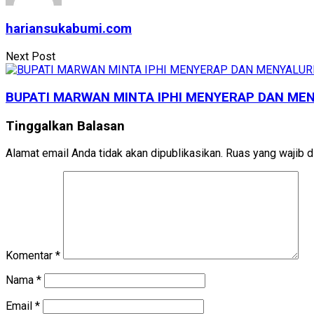
hariansukabumi.com
Next Post
BUPATI MARWAN MINTA IPHI MENYERAP DAN ME
Tinggalkan Balasan
Alamat email Anda tidak akan dipublikasikan.
Ruas yang wajib d
Komentar
*
Nama
*
Email
*