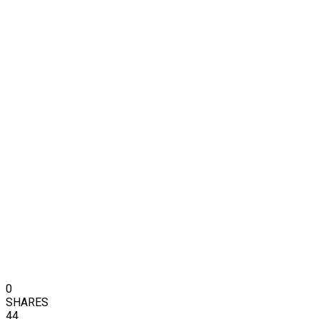
0
SHARES
44