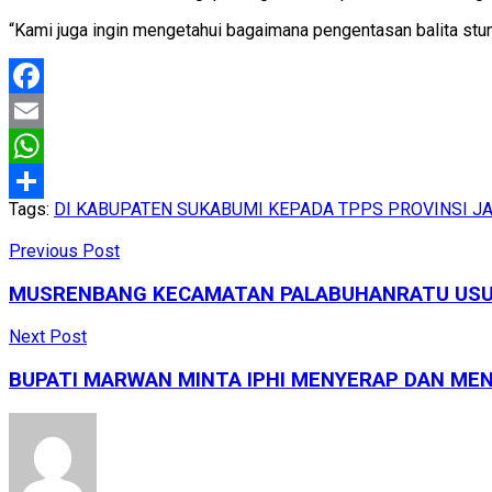
“Kami juga ingin mengetahui bagaimana pengentasan balita stu
Facebook
Email
WhatsApp
Tags:
DI KABUPATEN SUKABUMI KEPADA TPPS PROVINSI J
Share
Previous Post
MUSRENBANG KECAMATAN PALABUHANRATU USU
Next Post
BUPATI MARWAN MINTA IPHI MENYERAP DAN ME