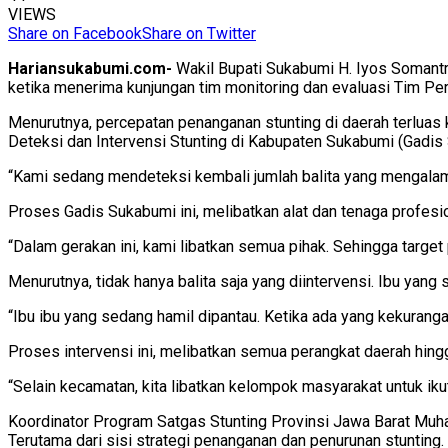
VIEWS
Share on Facebook
Share on Twitter
Hariansukabumi.com-
Wakil Bupati Sukabumi H. Iyos Somantr
ketika menerima kunjungan tim monitoring dan evaluasi Tim Pe
Menurutnya, percepatan penanganan stunting di daerah terluas 
Deteksi dan Intervensi Stunting di Kabupaten Sukabumi (Gadis
“Kami sedang mendeteksi kembali jumlah balita yang mengalami 
Proses Gadis Sukabumi ini, melibatkan alat dan tenaga profesi
“Dalam gerakan ini, kami libatkan semua pihak. Sehingga target
Menurutnya, tidak hanya balita saja yang diintervensi. Ibu yang
“Ibu ibu yang sedang hamil dipantau. Ketika ada yang kekurangan
Proses intervensi ini, melibatkan semua perangkat daerah hing
“Selain kecamatan, kita libatkan kelompok masyarakat untuk ikut
Koordinator Program Satgas Stunting Provinsi Jawa Barat M
Terutama dari sisi strategi penanganan dan penurunan stunting.