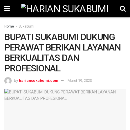
Home
Sukabumi
BUPATI SUKABUMI DUKUNG
PERAWAT BERIKAN LAYANAN
BERKUALITAS DAN
PROFESIONAL
by
hariansukabumi.com
Maret 19, 2023