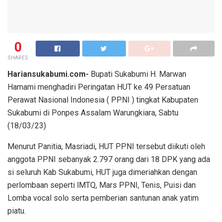
0
SHARES
Hariansukabumi.com-
Bupati Sukabumi H. Marwan
Hamami menghadiri Peringatan HUT ke 49 Persatuan
Perawat Nasional Indonesia ( PPNI ) tingkat Kabupaten
Sukabumi di Ponpes Assalam Warungkiara, Sabtu
(18/03/23)
Menurut Panitia, Masriadi, HUT PPNI tersebut diikuti oleh
anggota PPNI sebanyak 2.797 orang dari 18 DPK yang ada
si seluruh Kab Sukabumi, HUT juga dimeriahkan dengan
perlombaan seperti lMTQ, Mars PPNI, Tenis, Puisi dan
Lomba vocal solo serta pemberian santunan anak yatim
piatu.