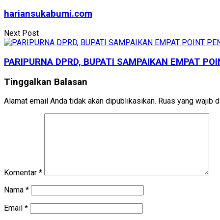
hariansukabumi.com
Next Post
PARIPURNA DPRD, BUPATI SAMPAIKAN EMPAT PO
Tinggalkan Balasan
Alamat email Anda tidak akan dipublikasikan.
Ruas yang wajib d
Komentar
*
Nama
*
Email
*