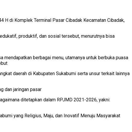
 H di Komplek Terminal Pasar Cibadak Kecamatan Cibadak,
ukatif, produktif, dan sosial tersebut, menurutnya bisa
bisa mendapatkan berbagai menu, utamanya untuk berbuka puasa
ebut
at daerah di Kabupaten Sukabumi serta unsur terkait lainnya
g dan jaringan pasar
sebagaimana ditetapkan dalam RPJMD 2021-2026, yakni:
bumi yang Religius, Maju, dan Inovatif Menuju Masyarakat