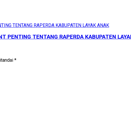
INT PENTING TENTANG RAPERDA KABUPATEN LAYA
itandai
*