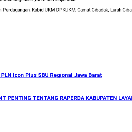
dan Perdagangan, Kabid UKM DPKUKM, Camat Cibadak, Lurah Cibad
PLN Icon Plus SBU Regional Jawa Barat
INT PENTING TENTANG RAPERDA KABUPATEN LAYA