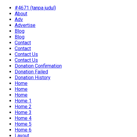
#4671 (tanpa judul)
About
Adv
Advertise
Blog
Blog
Contact
Contact
Contact Us
Contact Us
Donation Confirmation
Donation Failed
Donation History
Home
Home
Home
Home 1
Home 2
Home 3
Home 4
Home 5
Home 6
Layout