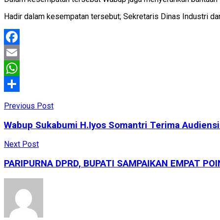
Hadir dalam kesempatan tersebut; Sekretaris Dinas Industri 
Facebook
Email
WhatsApp
Share
Previous Post
Wabup Sukabumi H.Iyos Somantri Terima Audiensi 
Next Post
PARIPURNA DPRD, BUPATI SAMPAIKAN EMPAT PO