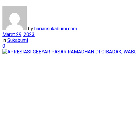
by
hariansukabumi.com
Maret 29, 2023
in
Sukabumi
0