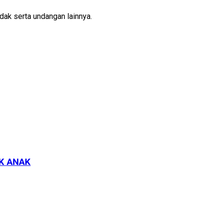
ak serta undangan lainnya.
K ANAK