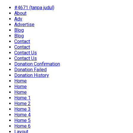
#4671 (tanpa judul)
About
Adv
Advertise
Blog
Blog
Contact
Contact
Contact Us
Contact Us
Donation Confirmation
Donation Failed
Donation History
Home
Home
Home
Home 1
Home 2
Home 3
Home 4
Home 5
Home 6
Layout