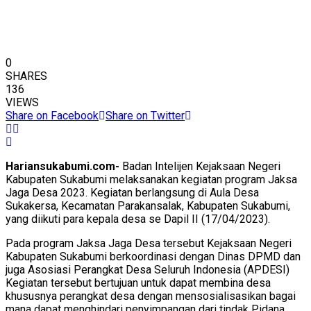
0
SHARES
136
VIEWS
Share on Facebook
Share on Twitter
Hariansukabumi.com-
Badan Intelijen Kejaksaan Negeri
Kabupaten Sukabumi melaksanakan kegiatan program Jaksa
Jaga Desa 2023. Kegiatan berlangsung di Aula Desa
Sukakersa, Kecamatan Parakansalak, Kabupaten Sukabumi,
yang diikuti para kepala desa se Dapil II (17/04/2023).
Pada program Jaksa Jaga Desa tersebut Kejaksaan Negeri
Kabupaten Sukabumi berkoordinasi dengan Dinas DPMD dan
juga Asosiasi Perangkat Desa Seluruh Indonesia (APDESI)
Kegiatan tersebut bertujuan untuk dapat membina desa
khususnya perangkat desa dengan mensosialisasikan bagai
mana dapat menghindari penyimpangan dari tindak Pidana