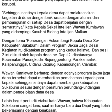
korupsi.
“Sehingga nantinya kepala desa dapat melaksanakan
kegiatan di desa dengan baik sesuai dengan aturan, dan
pembangunan di setiap Desa dapat berjalan dengan
semestinya,” kata Kepala Seksi Intelijen Wawan Kurniawan
yang didampingi Kasubsi Bidang Intelijen Mulkan.
Dengan tema ‘Penerangan Hukum bagi Kepala Desa Se-
Kabupaten Sukabumi Dalam Program Jaksa Jaga Desa’
Kegiatan itu dikatakan program yang kedua kalinya. Dan sesi
2 ini diikuti oleh kepala desa se-Dapil 2, diantaranya
Kecamatan Parungkuda, Bojonggenteng, Parakansalak,
Kalapanunggal, Cidahu, Cicurug, Kabandungan, Ciambar.
Wawan Kurniawan berharap dengan adanya program jaksa jaga
desa tersebut dapat memberikan pemahaman kepada para
kepala sehingga nantinya dapat membangun kabupaten
Sukabumi sesuai dengan peraturan perundang-undangan
dalam pengelolaan dana desa
Lebih lanjut perlu diketahui kata Wawan, bahwa Kabupaten
Sukabumi sangat luas, saat ini hanya baru dua Dapil yang telah
bekerjasama dengan kejaksaan.