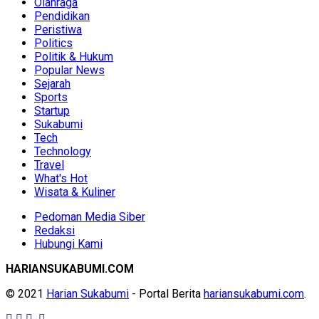
Olahraga
Pendidikan
Peristiwa
Politics
Politik & Hukum
Popular News
Sejarah
Sports
Startup
Sukabumi
Tech
Technology
Travel
What's Hot
Wisata & Kuliner
Pedoman Media Siber
Redaksi
Hubungi Kami
HARIANSUKABUMI.COM
© 2021
Harian Sukabumi
- Portal Berita
hariansukabumi.com
.