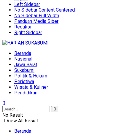
Left Sidebar
No Sidebar Content Centered
No Sidebar Full Width
Panduan Media Siber
Redaksi
Right Sidebar
Beranda
Nasional
Jawa Barat
Sukabumi
Politik & Hukum
Peristiwa
Wisata & Kuliner
Pendidikan
No Result
View All Result
Beranda