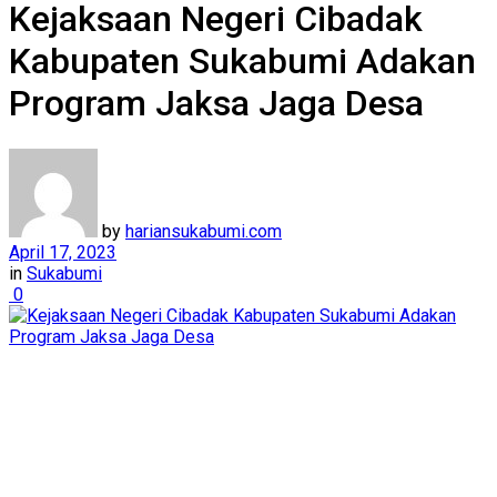
Kejaksaan Negeri Cibadak
Kabupaten Sukabumi Adakan
Program Jaksa Jaga Desa
by
hariansukabumi.com
April 17, 2023
in
Sukabumi
0