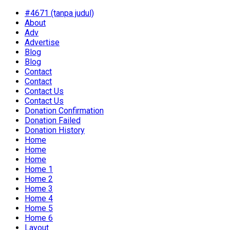
#4671 (tanpa judul)
About
Adv
Advertise
Blog
Blog
Contact
Contact
Contact Us
Contact Us
Donation Confirmation
Donation Failed
Donation History
Home
Home
Home
Home 1
Home 2
Home 3
Home 4
Home 5
Home 6
Layout