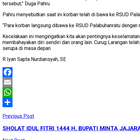
tersebut,” Duga Pahru
Pahru menyebutkan saat ini korban telah di bawa ke RSUD Pala
“Para korban langsung dibawa ke RSUD Palabuhanratu dengan
Kecelakaan ini mengingatkan kita akan pentingnya keselamatan
membahayakan diri sendiri dan orang lain. Curug Larangan tel
serupa di masa depan.
R Iyan Sapta Nurdiansyah, SE
Facebook
Email
WhatsApp
Share
Previous Post
SHOLAT IDUL FITRI 1444 H, BUPATI MINTA JAJ