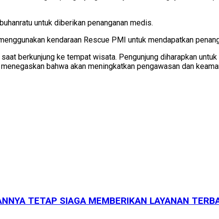
buhanratu untuk diberikan penanganan medis.
 menggunakan kendaraan Rescue PMI untuk mendapatkan penangan
 saat berkunjung ke tempat wisata. Pengunjung diharapkan untuk
ah menegaskan bahwa akan meningkatkan pengawasan dan keamanan
ARANNYA TETAP SIAGA MEMBERIKAN LAYANAN TERB