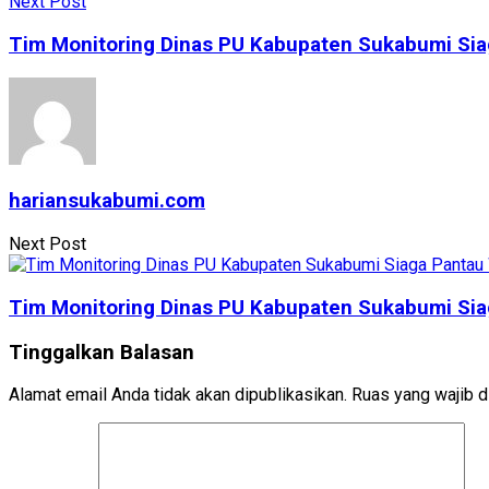
Next Post
Tim Monitoring Dinas PU Kabupaten Sukabumi Siag
hariansukabumi.com
Next Post
Tim Monitoring Dinas PU Kabupaten Sukabumi Siag
Tinggalkan Balasan
Alamat email Anda tidak akan dipublikasikan.
Ruas yang wajib d