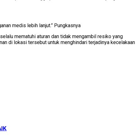
an medis lebih lanjut.” Pungkasnya
 selalu mematuhi aturan dan tidak mengambil resiko yang
 di lokasi tersebut untuk menghindari terjadinya kecelakaan
AIK