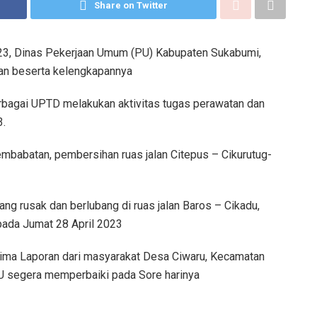
Share on Twitter
023, Dinas Pekerjaan Umum (PU) Kabupaten Sukabumi,
lan beserta kelengkapannya
rbagai UPTD melakukan aktivitas tugas perawatan dan
3.
embabatan, pembersihan ruas jalan Citepus – Cikurutug-
g rusak dan berlubang di ruas jalan Baros – Cikadu,
ada Jumat 28 April 2023
rima Laporan dari masyarakat Desa Ciwaru, Kecamatan
 PU segera memperbaiki pada Sore harinya