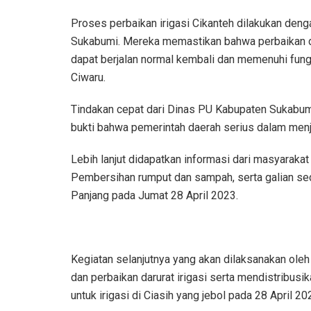
Proses perbaikan irigasi Cikanteh dilakukan denga
Sukabumi. Mereka memastikan bahwa perbaikan di
dapat berjalan normal kembali dan memenuhi fungs
Ciwaru.
Tindakan cepat dari Dinas PU Kabupaten Sukabu
bukti bahwa pemerintah daerah serius dalam men
Lebih lanjut didapatkan informasi dari masyaraka
Pembersihan rumput dan sampah, serta galian se
Panjang pada Jumat 28 April 2023.
Kegiatan selanjutnya yang akan dilaksanakan ole
dan perbaikan darurat irigasi serta mendistribusi
untuk irigasi di Ciasih yang jebol pada 28 April 20