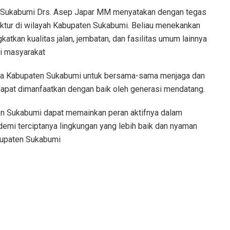
n Sukabumi Drs. Asep Japar MM menyatakan dengan tegas
ktur di wilayah Kabupaten Sukabumi. Beliau menekankan
atkan kualitas jalan, jembatan, dan fasilitas umum lainnya
i masyarakat
arga Kabupaten Sukabumi untuk bersama-sama menjaga dan
 dapat dimanfaatkan dengan baik oleh generasi mendatang.
en Sukabumi dapat memainkan peran aktifnya dalam
demi terciptanya lingkungan yang lebih baik dan nyaman
bupaten Sukabumi