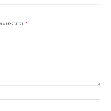
*
g wajib ditandai