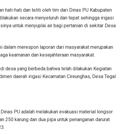
n hati-hati dan teliti oleh tim dari Dinas PU Kabupaten
lakukan secara menyeluruh dan tepat sehingga irigasi
inya untuk menyuplai air bagi pertanian di sekitar Desa
mi dalam merespon laporan dari masyarakat merupakan
jaga keamanan dan kesejahteraan masyarakat.
t di desa yang berbeda bahwa telah dilakukan Kegiatan
dimen daerah irigasi Kecamatan Cireunghas, Desa Tegal
h Dinas PU adalah melakukan evakuasi material longsor
kan 250 karung dan dua pipa untuk penanganan darurat
23.