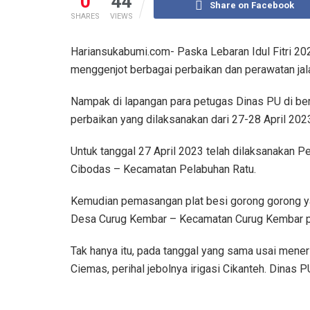
0
44
Share on Facebook
SHARES
VIEWS
Hariansukabumi.com- Paska Lebaran Idul Fitri 2
menggenjot berbagai perbaikan dan perawatan ja
Nampak di lapangan para petugas Dinas PU di be
perbaikan yang dilaksanakan dari 27-28 April 202
Untuk tanggal 27 April 2023 telah dilaksanakan P
Cibodas – Kecamatan Pelabuhan Ratu.
Kemudian pemasangan plat besi gorong gorong yan
Desa Curug Kembar – Kecamatan Curug Kembar p
Tak hanya itu, pada tanggal yang sama usai mene
Ciemas, perihal jebolnya irigasi Cikanteh. Dinas