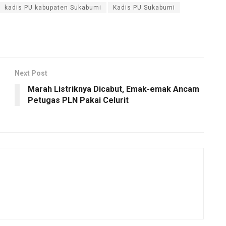
kadis PU kabupaten Sukabumi
Kadis PU Sukabumi
Next Post
Marah Listriknya Dicabut, Emak-emak Ancam
Petugas PLN Pakai Celurit