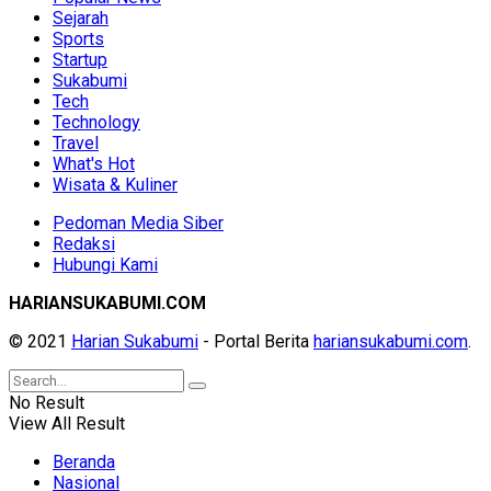
Sejarah
Sports
Startup
Sukabumi
Tech
Technology
Travel
What's Hot
Wisata & Kuliner
Pedoman Media Siber
Redaksi
Hubungi Kami
HARIANSUKABUMI.COM
© 2021
Harian Sukabumi
- Portal Berita
hariansukabumi.com
.
No Result
View All Result
Beranda
Nasional