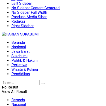
Left Sidebar
No Sidebar Content Centered
No Sidebar Full Width
Panduan Media Siber
Redaksi
Right Sidebar
Beranda
Nasional
Jawa Barat
Sukabumi
Politik & Hukum
Peristiwa
Wisata & Kuliner
Pendidikan
No Result
View All Result
Beranda
Nasional