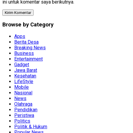
ini untuk komentar saya berikutnya.
Browse by Category
Apps
Berita Desa
Breaking News
Business
Entertainment
Gadget
Jawa Barat
Kesehatan
LifeStyle
Mobile
Nasional
News
Olahraga
Pendidikan
Peristiwa
Politics
Politik & Hukum
Popular News