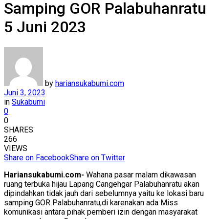
Samping GOR Palabuhanratu
5 Juni 2023
by
hariansukabumi.com
Juni 3, 2023
in
Sukabumi
0
0
SHARES
266
VIEWS
Share on Facebook
Share on Twitter
Hariansukabumi.com-
Wahana pasar malam dikawasan
ruang terbuka hijau Lapang Cangehgar Palabuhanratu akan
dipindahkan tidak jauh dari sebelumnya yaitu ke lokasi baru
samping GOR Palabuhanratu,di karenakan ada Miss
komunikasi antara pihak pemberi izin dengan masyarakat