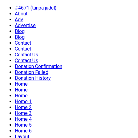
#4671 (tanpa judul)
About
Adv
Advertise
Blog
Blog
Contact
Contact
Contact Us
Contact Us
Donation Confirmation
Donation Failed
Donation History
Home
Home
Home
Home 1
Home 2
Home 3
Home 4
Home 5
Home 6
Layout