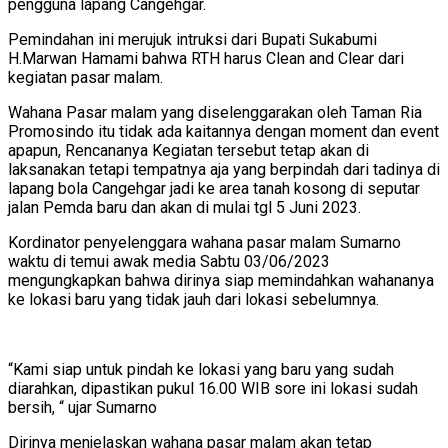
pengguna lapang Cangehgar.
Pemindahan ini merujuk intruksi dari Bupati Sukabumi
H.Marwan Hamami bahwa RTH harus Clean and Clear dari
kegiatan pasar malam.
Wahana Pasar malam yang diselenggarakan oleh Taman Ria
Promosindo itu tidak ada kaitannya dengan moment dan event
apapun, Rencananya Kegiatan tersebut tetap akan di
laksanakan tetapi tempatnya aja yang berpindah dari tadinya di
lapang bola Cangehgar jadi ke area tanah kosong di seputar
jalan Pemda baru dan akan di mulai tgl 5 Juni 2023.
Kordinator penyelenggara wahana pasar malam Sumarno
waktu di temui awak media Sabtu 03/06/2023
mengungkapkan bahwa dirinya siap memindahkan wahananya
ke lokasi baru yang tidak jauh dari lokasi sebelumnya.
“Kami siap untuk pindah ke lokasi yang baru yang sudah
diarahkan, dipastikan pukul 16.00 WIB sore ini lokasi sudah
bersih, “ ujar Sumarno
Dirinya menjelaskan wahana pasar malam akan tetap