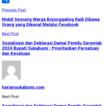
Share
Previous Post
Mobil Seorang Warga Bojonggaling Raib Dibawa
Orang yang Dikenal Melalui Facebook
Next Post
Sosialisasi dan Deklarasi Damai Pemilu Serentak
2024 Bupati Sukabumi : Prioritaskan Persatuan
dan Kesatuan
hariansukabumi.com
Next Post
Sosialisasi dan Deklarasi Damai Pemilu Serentak