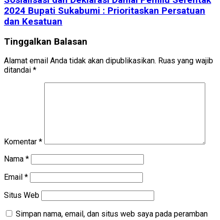
2024 Bupati Sukabumi : Prioritaskan Persatuan
dan Kesatuan
Tinggalkan Balasan
Alamat email Anda tidak akan dipublikasikan.
Ruas yang wajib
ditandai
*
Komentar
*
Nama
*
Email
*
Situs Web
Simpan nama, email, dan situs web saya pada peramban