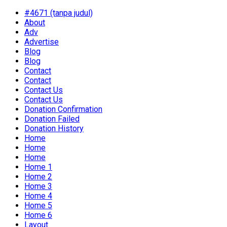
#4671 (tanpa judul)
About
Adv
Advertise
Blog
Blog
Contact
Contact
Contact Us
Contact Us
Donation Confirmation
Donation Failed
Donation History
Home
Home
Home
Home 1
Home 2
Home 3
Home 4
Home 5
Home 6
Layout