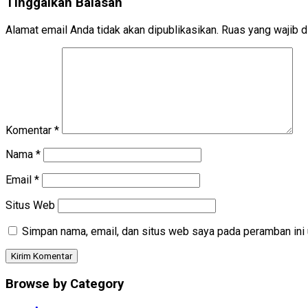
Tinggalkan Balasan
Alamat email Anda tidak akan dipublikasikan.
Ruas yang wajib d
Komentar
*
Nama
*
Email
*
Situs Web
Simpan nama, email, dan situs web saya pada peramban ini 
Browse by Category