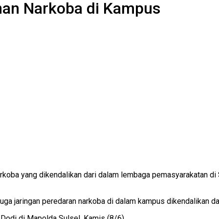
nan Narkoba di Kampus
arkoba yang dikendalikan dari dalam lembaga pemasyarakatan di
a jaringan peredaran narkoba di dalam kampus dikendalikan dar
ta Dodi di Mapolda Sulsel, Kamis (8/6).