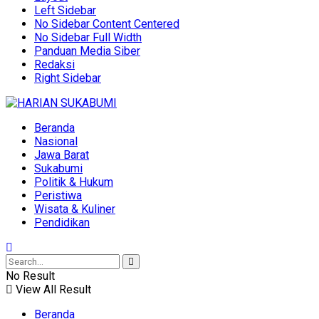
Left Sidebar
No Sidebar Content Centered
No Sidebar Full Width
Panduan Media Siber
Redaksi
Right Sidebar
Beranda
Nasional
Jawa Barat
Sukabumi
Politik & Hukum
Peristiwa
Wisata & Kuliner
Pendidikan
No Result
View All Result
Beranda