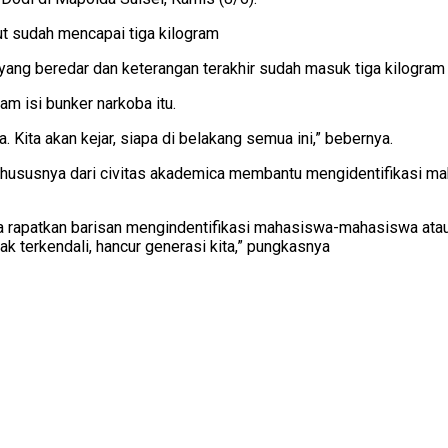
ut sudah mencapai tiga kilogram
g beredar dan keterangan terakhir sudah masuk tiga kilogram d
m isi bunker narkoba itu.
. Kita akan kejar, siapa di belakang semua ini,” bebernya.
khususnya dari civitas akademica membantu mengidentifikasi ma
ta rapatkan barisan mengindentifikasi mahasiswa-mahasiswa atau
ak terkendali, hancur generasi kita,” pungkasnya