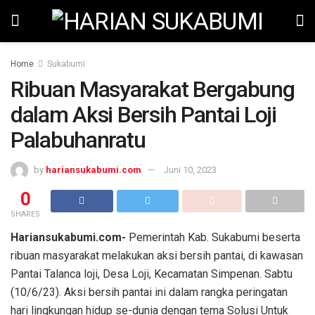
Home
Sukabumi
Ribuan Masyarakat Bergabung
dalam Aksi Bersih Pantai Loji
Palabuhanratu
by
hariansukabumi.com
Juni 10, 2023
0
SHARES
Hariansukabumi.com-
Pemerintah Kab. Sukabumi beserta
ribuan masyarakat melakukan aksi bersih pantai, di kawasan
Pantai Talanca loji, Desa Loji, Kecamatan Simpenan. Sabtu
(10/6/23). Aksi bersih pantai ini dalam rangka peringatan
hari lingkungan hidup se-dunia dengan tema Solusi Untuk