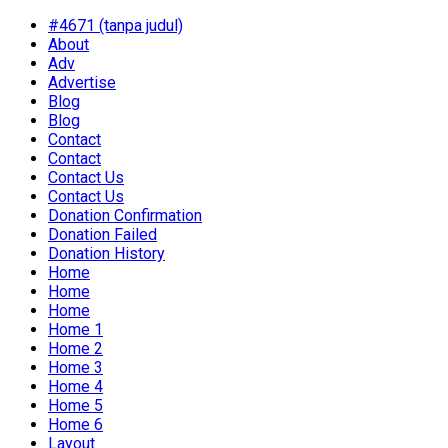
#4671 (tanpa judul)
About
Adv
Advertise
Blog
Blog
Contact
Contact
Contact Us
Contact Us
Donation Confirmation
Donation Failed
Donation History
Home
Home
Home
Home 1
Home 2
Home 3
Home 4
Home 5
Home 6
Layout