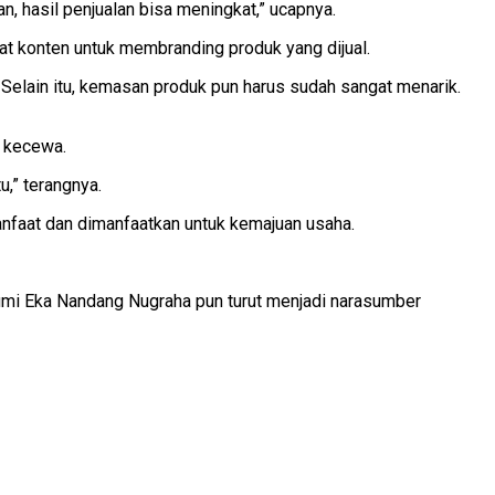
n, hasil penjualan bisa meningkat,” ucapnya.
at konten untuk membranding produk yang dijual.
l. Selain itu, kemasan produk pun harus sudah sangat menarik.
n kecewa.
u,” terangnya.
manfaat dan dimanfaatkan untuk kemajuan usaha.
mi Eka Nandang Nugraha pun turut menjadi narasumber