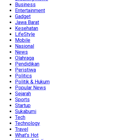
Business
Entertainment
Gadget
Jawa Barat
Kesehatan
LifeStyle
Mobile
Nasional
News
Olahraga
Pendidikan
Peristiwa
Politics
Politik & Hukum
Popular News
Sejarah
Sports
Startup
Sukabumi
Tech
Technology
Travel
What's Hot