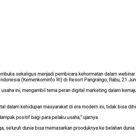
uka sekaligus menjadi pembicara kehormatan dalam webinar lit
Indonesia (Kemenkominfo RI) di Resort Pangrango, Rabu, 21 Jun
u usaha ini, mengambil tema peran digital marketing dalam kemaju
l dalam kehidupan masyarakat di era modern ini, tidak bisa dihi
dampak positif bagi para pelaku usaha,” ujarnya.
ngga, seluruh dunia bisa memasarkan prooduknya ke belahan dunia 