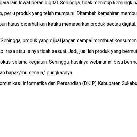
ara lain lewat peran digital. Sehingga, tidak menutup kemungkina
bab, perlu produk yang telah mumpuni. Ditambah kemahiran membu
ini pun harus diperhatikan ketika memasarkan produk secara digita
ital. Sehingga, produk yang dijual jangan sampai membuat konsume
 rasa atau isinya tidak sesuai. Jadi, jual lah produk yang bermut
 fokus selama kegiatan. Sehingga, hasilnya webinar ini bisa ber
kan bapak/ibu semua,” pungkasnya.
omunikasi Informatika dan Persandian (DKIP) Kabupaten Sukabu