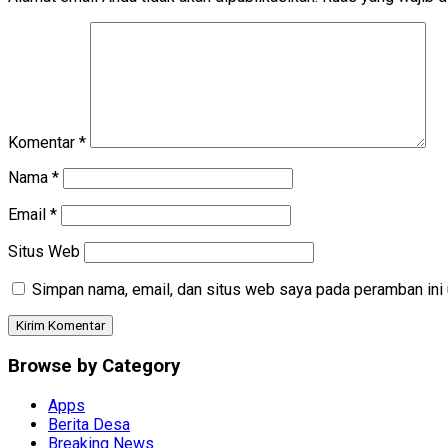
Komentar
*
Nama
*
Email
*
Situs Web
Simpan nama, email, dan situs web saya pada peramban ini 
Browse by Category
Apps
Berita Desa
Breaking News