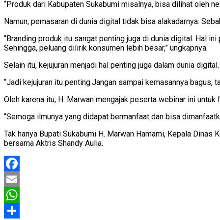
“Produk dari Kabupaten Sukabumi misalnya, bisa dilihat oleh neg
Namun, pemasaran di dunia digital tidak bisa alakadarnya. Se
“Branding produk itu sangat penting juga di dunia digital. Hal 
Sehingga, peluang dilirik konsumen lebih besar,” ungkapnya.
Selain itu, kejujuran menjadi hal penting juga dalam dunia dig
“Jadi kejujuran itu penting.Jangan sampai kemasannya bagus, tapi
Oleh karena itu, H. Marwan mengajak peserta webinar ini untuk
“Semoga ilmunya yang didapat bermanfaat dan bisa dimanfaat
Tak hanya Bupati Sukabumi H. Marwan Hamami, Kepala Dinas K
bersama Aktris Shandy Aulia.
Facebook
Email
WhatsApp