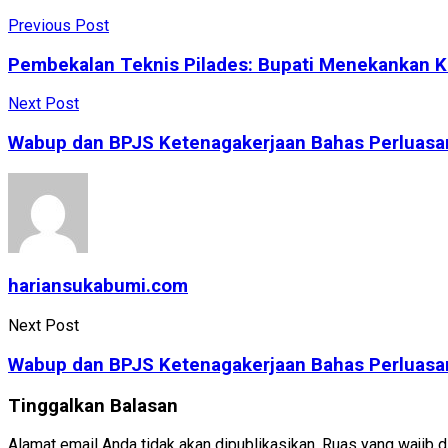
Share
Previous Post
Pembekalan Teknis Pilades: Bupati Menekankan Ke
Next Post
Wabup dan BPJS Ketenagakerjaan Bahas Perluasa
hariansukabumi.com
Next Post
Wabup dan BPJS Ketenagakerjaan Bahas Perluasa
Tinggalkan Balasan
Alamat email Anda tidak akan dipublikasikan.
Ruas yang wajib d