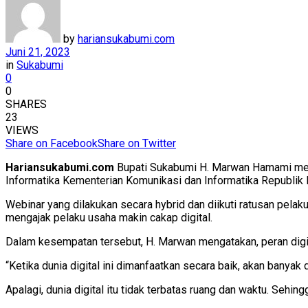
by
hariansukabumi.com
Juni 21, 2023
in
Sukabumi
0
0
SHARES
23
VIEWS
Share on Facebook
Share on Twitter
Hariansukabumi.com
Bupati Sukabumi H. Marwan Hamami memb
Informatika Kementerian Komunikasi dan Informatika Republik 
Webinar yang dilakukan secara hybrid dan diikuti ratusan pelak
mengajak pelaku usaha makin cakap digital.
Dalam kesempatan tersebut, H. Marwan mengatakan, peran digita
“Ketika dunia digital ini dimanfaatkan secara baik, akan banyak 
Apalagi, dunia digital itu tidak terbatas ruang dan waktu. Sehi