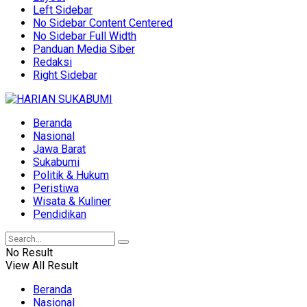
Left Sidebar
No Sidebar Content Centered
No Sidebar Full Width
Panduan Media Siber
Redaksi
Right Sidebar
Beranda
Nasional
Jawa Barat
Sukabumi
Politik & Hukum
Peristiwa
Wisata & Kuliner
Pendidikan
No Result
View All Result
Beranda
Nasional