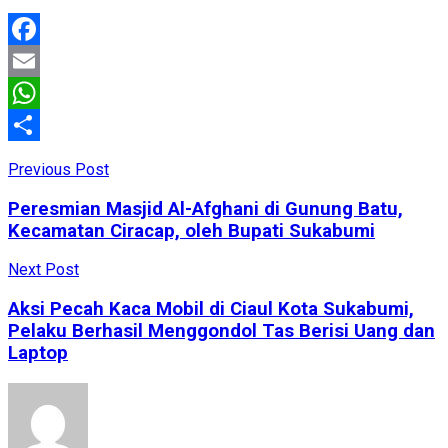
Facebook
Email
WhatsApp
Share
Previous Post
Peresmian Masjid Al-Afghani di Gunung Batu,
Kecamatan Ciracap, oleh Bupati Sukabumi
Next Post
Aksi Pecah Kaca Mobil di Ciaul Kota Sukabumi,
Pelaku Berhasil Menggondol Tas Berisi Uang dan
Laptop