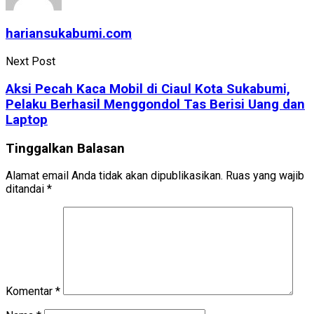
hariansukabumi.com
Next Post
Aksi Pecah Kaca Mobil di Ciaul Kota Sukabumi,
Pelaku Berhasil Menggondol Tas Berisi Uang dan
Laptop
Tinggalkan Balasan
Alamat email Anda tidak akan dipublikasikan.
Ruas yang wajib
ditandai
*
Komentar
*