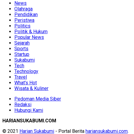
News
Olahraga
Pendidikan
Peristiwa
Politics
Politik & Hukum
Popular News
Sejarah
Sports
Startup
Sukabumi
Tech
Technology
Travel
What's Hot
Wisata & Kuliner
Pedoman Media Siber
Redaksi
Hubungi Kami
HARIANSUKABUMI.COM
© 2021
Harian Sukabumi
- Portal Berita
hariansukabumi.com
.