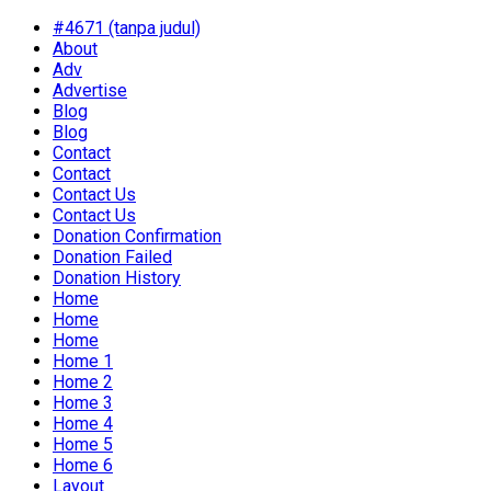
#4671 (tanpa judul)
About
Adv
Advertise
Blog
Blog
Contact
Contact
Contact Us
Contact Us
Donation Confirmation
Donation Failed
Donation History
Home
Home
Home
Home 1
Home 2
Home 3
Home 4
Home 5
Home 6
Layout