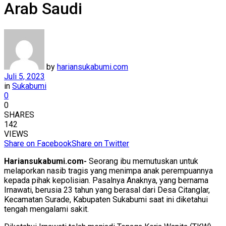
Arab Saudi
by
hariansukabumi.com
Juli 5, 2023
in
Sukabumi
0
0
SHARES
142
VIEWS
Share on Facebook
Share on Twitter
Hariansukabumi.com-
Seorang ibu memutuskan untuk
melaporkan nasib tragis yang menimpa anak perempuannya
kepada pihak kepolisian. Pasalnya Anaknya, yang bernama
Irnawati, berusia 23 tahun yang berasal dari Desa Citanglar,
Kecamatan Surade, Kabupaten Sukabumi saat ini diketahui
tengah mengalami sakit.