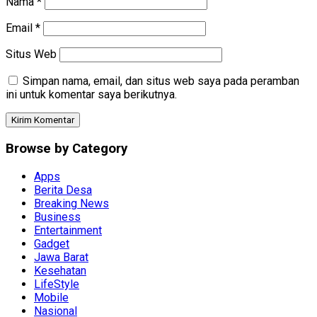
Nama
*
Email
*
Situs Web
Simpan nama, email, dan situs web saya pada peramban
ini untuk komentar saya berikutnya.
Browse by Category
Apps
Berita Desa
Breaking News
Business
Entertainment
Gadget
Jawa Barat
Kesehatan
LifeStyle
Mobile
Nasional