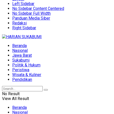
Left Sidebar
No Sidebar Content Centered
No Sidebar Full Width
Panduan Media Siber
Redaksi
Right Sidebar
Beranda
Nasional
Jawa Barat
Sukabumi
Politik & Hukum
Peristiwa
Wisata & Kuliner
Pendidikan
No Result
View All Result
Beranda
Nasional