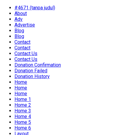
#4671 (tanpa judul)
About
Adv
Advertise
Blog
Blog
Contact
Contact
Contact Us
Contact Us
Donation Confirmation
Donation Failed
Donation History
Home
Home
Home
Home 1
Home 2
Home 3
Home 4
Home 5
Home 6
Layout