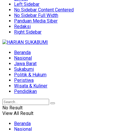
Left Sidebar
No Sidebar Content Centered
No Sidebar Full Width
Panduan Media Siber
Redaksi
Right Sidebar
Beranda
Nasional
Jawa Barat
Sukabumi
Politik & Hukum
Peristiwa
Wisata & Kuliner
Pendidikan
No Result
View All Result
Beranda
Nasional