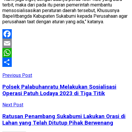
terbit, maka dari pada itu peran pemerintah membantu
mensosialisasikan peraturan daerah tersebut, Khususnya
Bapelitbangda Kabupaten Sukabumi kepada Perusahaan agar
perusahaan taat dengan aturan yang ada,” katanya.
Facebook
Email
WhatsApp
Share
Previous Post
Polsek Palabuhanratu Melakukan Sosialisasi
Operasi Patuh Lodaya 2023 di Tiga Titik
Next Post
Ratusan Penambang Sukabumi Lakukan Orasi di
Lahan yang Telah Ditutup Pihak Berwenang