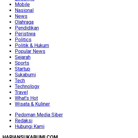
Mobile
Nasional
News
Olahraga
Pendidikan
Peristiwa
Politics
Politik & Hukum
Popular News
Sejarah
Sports
Startup
Sukabumi
Tech
Technology
Travel
What's Hot
Wisata & Kuliner
Pedoman Media Siber
Redaksi
Hubungi Kami
HARIANSUKABUMI.COM