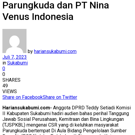
Parungkuda dan PT Nina
Venus Indonesia
by
hariansukabumi.com
Juli 7, 2023
in
Sukabumi
0
0
SHARES
49
VIEWS
Share on Facebook
Share on Twitter
Hariansukabumi.com-
Anggota DPRD Teddy Setiadi Komisi
II Kabupaten Sukabumi hadiri audien bahas perihal Tanggung
Jawab Sosial Perusahaan, Kemitraan dan Bina Lingkungan
(TJSPKBL) mengenai CSR yang di keluhkan masyarakat
Parungkuda bertempat Di Aula Bidang Pengelolaan Sumber