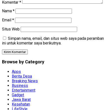
Komentar
*
Nama
*
Email
*
Situs Web
Simpan nama, email, dan situs web saya pada peramban
ini untuk komentar saya berikutnya.
Browse by Category
Apps
Berita Desa
Breaking News
Business
Entertainment
Gadget
Jawa Barat
Kesehatan
LifeStyle