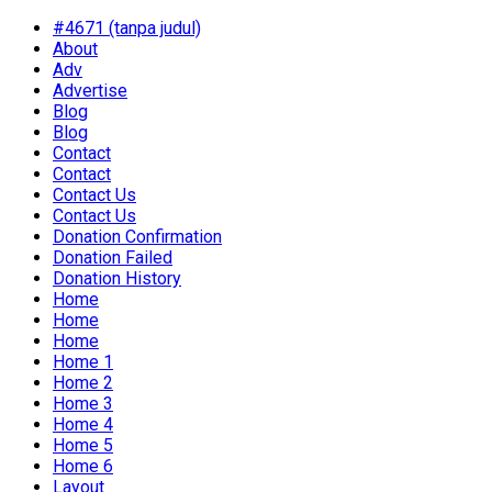
#4671 (tanpa judul)
About
Adv
Advertise
Blog
Blog
Contact
Contact
Contact Us
Contact Us
Donation Confirmation
Donation Failed
Donation History
Home
Home
Home
Home 1
Home 2
Home 3
Home 4
Home 5
Home 6
Layout