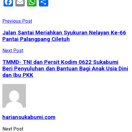
Facebook
Email
WhatsApp
Share
Previous Post
Jalan Santai Meriahkan Syukuran Nelayan Ke-66
Pantai Palangpang Ciletuh
Next Post
TMMD- TNI dan Persit Kodim 0622 Sukabumi
Beri Penyuluhan dan Bantuan Bagi Anak Usia Dini
dan Ibu PKK
hariansukabumi.com
Next Post