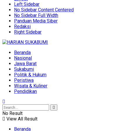
Left Sidebar
No Sidebar Content Centered
No Sidebar Full Width
Panduan Media Siber
Redaksi
Right Sidebar
Beranda
Nasional
Jawa Barat
Sukabumi
Politik & Hukum
Peristiwa
Wisata & Kuliner
Pendidikan
No Result
View All Result
Beranda