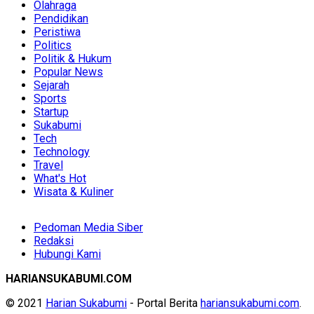
Olahraga
Pendidikan
Peristiwa
Politics
Politik & Hukum
Popular News
Sejarah
Sports
Startup
Sukabumi
Tech
Technology
Travel
What's Hot
Wisata & Kuliner
Pedoman Media Siber
Redaksi
Hubungi Kami
HARIANSUKABUMI.COM
© 2021
Harian Sukabumi
- Portal Berita
hariansukabumi.com
.