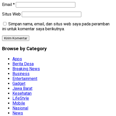
Email
*
Situs Web
Simpan nama, email, dan situs web saya pada peramban
ini untuk komentar saya berikutnya.
Browse by Category
Apps
Berita Desa
Breaking News
Business
Entertainment
Gadget
Jawa Barat
Kesehatan
LifeStyle
Mobile
Nasional
News