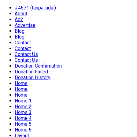
#4671 (tanpa judul)
About
Adv
Advertise
Blog
Blog
Contact
Contact
Contact Us
Contact Us
Donation Confirmation
Donation Failed
Donation History
Home
Home
Home
Home 1
Home 2
Home 3
Home 4
Home 5
Home 6
Layout