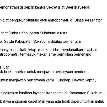
onstrasi di depan kantor Sekretariat Daerah (Setda)
lat pengukur stunting atau antropometri di Dinas Kesehatan
jabat Dinkes Kabupaten Sukabumi diusut.
or Setda Kabupaten Sukabumi ditutup sementara.
nyak dua kali, tetapi mereka tidak mendapatkan jawaban
ntropometri, termasuk mekanisme pemilihan pemenang
 luar.
tidak berkompeten untuk menjawab pertanyaan pendemo.
 untuk menjawab pertanyaan kami. ” Ungkap Dewex Sapta ,
ningkatkan kualitas layanan kesehatan di Kabupaten Sukabumi.
n bahwa anggaran kesehatan yang ada tidak diperuntukkan untuk