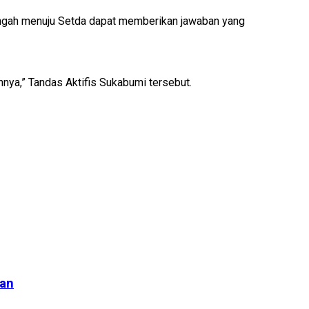
 tengah menuju Setda dapat memberikan jawaban yang
nnya,” Tandas Aktifis Sukabumi tersebut.
lan