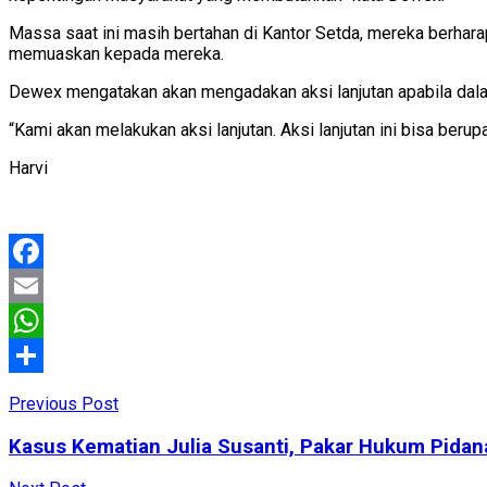
Massa saat ini masih bertahan di Kantor Setda, mereka berhara
memuaskan kepada mereka.
Dewex mengatakan akan mengadakan aksi lanjutan apabila dala
“Kami akan melakukan aksi lanjutan. Aksi lanjutan ini bisa beru
Harvi
Facebook
Email
WhatsApp
Share
Previous Post
Kasus Kematian Julia Susanti, Pakar Hukum Pidan