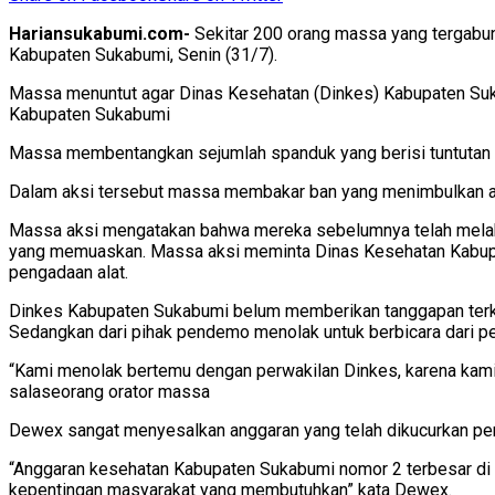
Hariansukabumi.com-
Sekitar 200 orang massa yang tergabun
Kabupaten Sukabumi, Senin (31/7).
Massa menuntut agar Dinas Kesehatan (Dinkes) Kabupaten Suka
Kabupaten Sukabumi
Massa membentangkan sejumlah spanduk yang berisi tuntutan 
Dalam aksi tersebut massa membakar ban yang menimbulkan asa
Massa aksi mengatakan bahwa mereka sebelumnya telah melaku
yang memuaskan. Massa aksi meminta Dinas Kesehatan Kabupa
pengadaan alat.
Dinkes Kabupaten Sukabumi belum memberikan tanggapan terkait
Sedangkan dari pihak pendemo menolak untuk berbicara dari pe
“Kami menolak bertemu dengan perwakilan Dinkes, karena kami
salaseorang orator massa
Dewex sangat menyesalkan anggaran yang telah dikucurkan peme
“Anggaran kesehatan Kabupaten Sukabumi nomor 2 terbesar di Ja
kepentingan masyarakat yang membutuhkan” kata Dewex.