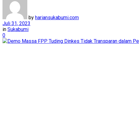
by
hariansukabumi.com
Juli 31, 2023
in
Sukabumi
0