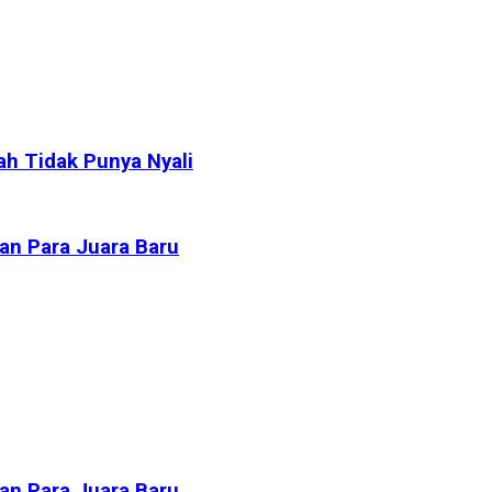
ah Tidak Punya Nyali
kan Para Juara Baru
kan Para Juara Baru