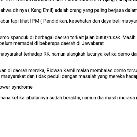
ahwa dirinya ( Kang Emil) adalah orang yang paling berjasa da
bar tapi lihat IPM ( Pendidikan, kesehatan dan daya beli masyar
 demo spanduk di berbagai daerah terkait jalan butut/rusak. Mas
h belum memadai di beberapa daerah di Jawabarat.
ri masyarakat terhadap RK, namun alangkah lucunya ketika demo 
ijakan di daerah mereka, Ridwan Kamil malah membalas demo ters
masyarakat dan tidak peduli dengan masalah yang mereka hadap
power syndrome
mana ketika jabatannya sudah berakhir, namun dia masih merasa