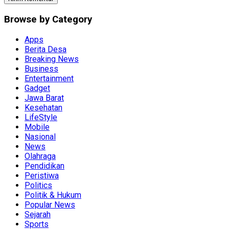
Browse by Category
Apps
Berita Desa
Breaking News
Business
Entertainment
Gadget
Jawa Barat
Kesehatan
LifeStyle
Mobile
Nasional
News
Olahraga
Pendidikan
Peristiwa
Politics
Politik & Hukum
Popular News
Sejarah
Sports