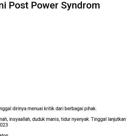
ami Post Power Syndrom
al dirinya menuai kritik dari berbagai pihak.
h, insyaallah, duduk manis, tidur nyenyak. Tinggal lanjutkan
2023
aton.