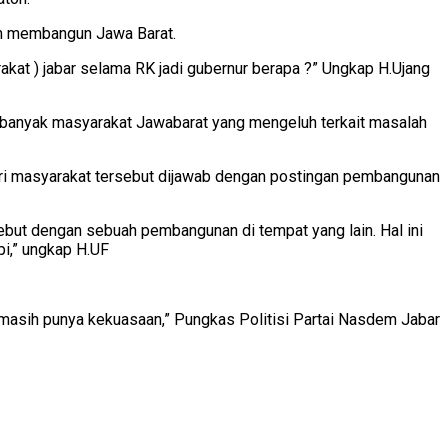
lam membangun Jawa Barat.
akat ) jabar selama RK jadi gubernur berapa ?” Ungkap H.Ujang
ih banyak masyarakat Jawabarat yang mengeluh terkait masalah
dari masyarakat tersebut dijawab dengan postingan pembangunan
ebut dengan sebuah pembangunan di tempat yang lain. Hal ini
i,” ungkap H.UF
 masih punya kekuasaan,” Pungkas Politisi Partai Nasdem Jabar