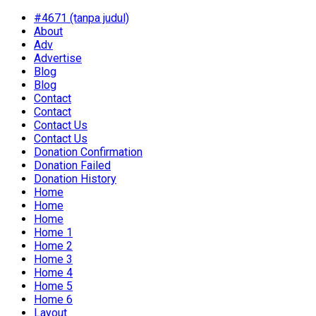
#4671 (tanpa judul)
About
Adv
Advertise
Blog
Blog
Contact
Contact
Contact Us
Contact Us
Donation Confirmation
Donation Failed
Donation History
Home
Home
Home
Home 1
Home 2
Home 3
Home 4
Home 5
Home 6
Layout