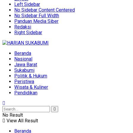
Left Sidebar
No Sidebar Content Centered
No Sidebar Full Width
Panduan Media Siber
Redaksi
Right Sidebar
Beranda
Nasional
Jawa Barat
Sukabumi
Politik & Hukum
Peristiwa
Wisata & Kuliner
Pendidikan
No Result
View All Result
Beranda