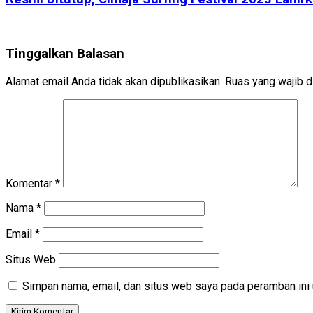
Tinggalkan Balasan
Alamat email Anda tidak akan dipublikasikan.
Ruas yang wajib d
Komentar
*
Nama
*
Email
*
Situs Web
Simpan nama, email, dan situs web saya pada peramban ini 