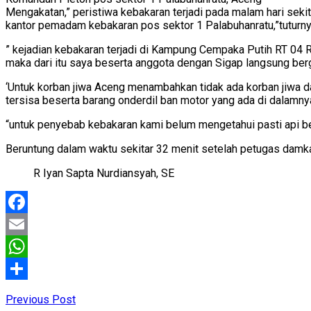
Mengakatan,” peristiwa kebakaran terjadi pada malam hari sekit
kantor pemadam kebakaran pos sektor 1 Palabuhanratu,”tuturny
” kejadian kebakaran terjadi di Kampung Cempaka Putih RT 04
maka dari itu saya beserta anggota dengan Sigap langsung ber
‘Untuk korban jiwa Aceng menambahkan tidak ada korban jiwa da
tersisa beserta barang onderdil ban motor yang ada di dalamnya
“untuk penyebab kebakaran kami belum mengetahui pasti api b
Beruntung dalam waktu sekitar 32 menit setelah petugas damka
R Iyan Sapta Nurdiansyah, SE
Facebook
Email
WhatsApp
Share
Previous Post