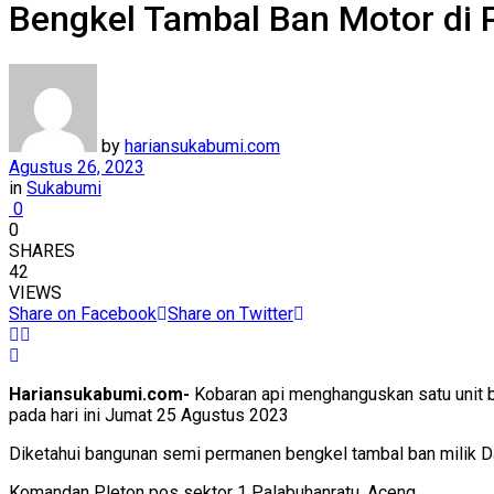
Bengkel Tambal Ban Motor di 
by
hariansukabumi.com
Agustus 26, 2023
in
Sukabumi
0
0
SHARES
42
VIEWS
Share on Facebook
Share on Twitter
Hariansukabumi.com-
Kobaran api menghanguskan satu unit 
pada hari ini Jumat 25 Agustus 2023
Diketahui bangunan semi permanen bengkel tambal ban milik Da
Komandan Pleton pos sektor 1 Palabuhanratu, Aceng