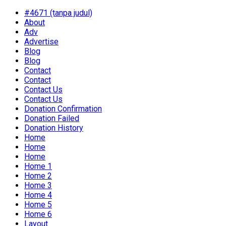
#4671 (tanpa judul)
About
Adv
Advertise
Blog
Blog
Contact
Contact
Contact Us
Contact Us
Donation Confirmation
Donation Failed
Donation History
Home
Home
Home
Home 1
Home 2
Home 3
Home 4
Home 5
Home 6
Layout