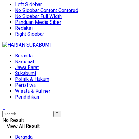
Left Sidebar
No Sidebar Content Centered
No Sidebar Full Width
Panduan Media Siber
Redaksi
Right Sidebar
Beranda
Nasional
Jawa Barat
Sukabumi
Politik & Hukum
Peristiwa
Wisata & Kuliner
Pendidikan
No Result
View All Result
Beranda