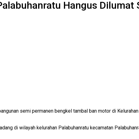
Palabuhanratu Hangus Dilumat 
bangunan semi permanen bengkel tambal ban motor di Kelurahan
dang di wilayah kelurahan Palabuhanratu kecamatan Palabuhanra