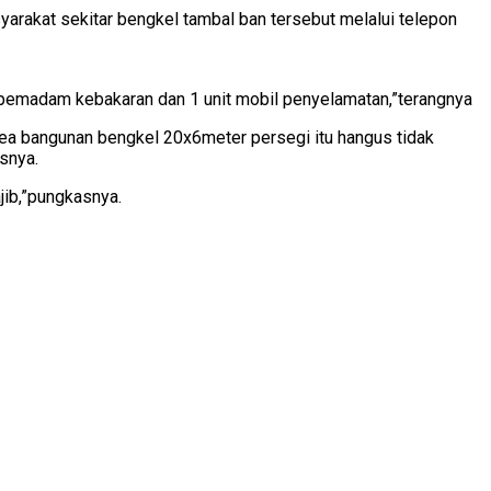
syarakat sekitar bengkel tambal ban tersebut melalui telepon
 pemadam kebakaran dan 1 unit mobil penyelamatan,”terangnya
area bangunan bengkel 20x6meter persegi itu hangus tidak
asnya.
jib,”pungkasnya.