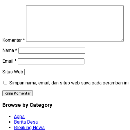
Komentar
*
Nama
*
Email
*
Situs Web
Simpan nama, email, dan situs web saya pada peramban ini 
Browse by Category
Apps
Berita Desa
Breaking News