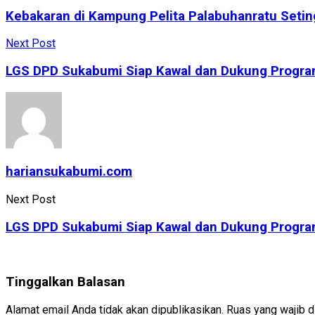
Kebakaran di Kampung Pelita Palabuhanratu Setin
Next Post
LGS DPD Sukabumi Siap Kawal dan Dukung Progr
hariansukabumi.com
Next Post
LGS DPD Sukabumi Siap Kawal dan Dukung Progr
Tinggalkan Balasan
Alamat email Anda tidak akan dipublikasikan.
Ruas yang wajib d