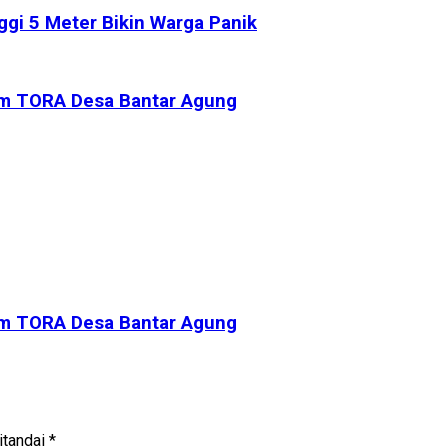
ggi 5 Meter Bikin Warga Panik
am TORA Desa Bantar Agung
am TORA Desa Bantar Agung
itandai
*