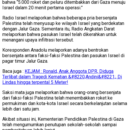
bahwa “5.000 roket dan peluru ditembakkan dari Gaza menuju
Israel dalam 20 menit pertama operasi.”
Radio Israel melaporkan bahwa beberapa pria bersenjata
Palestina telah menyusup ke wilayah Israel yang berdekatan
dengan Jalur Gaza. Sementara itu, Radio Angkatan Darat
melaporkan bahwa pasukan Israel telah dikerahkan untuk
menangani upaya infiltrasi tersebut.
Koresponden Anadolu melaporkan adanya bentrokan
bersenjata antara faksi-faksi Palestina dan pasukan Israel di
pagar timur Jalur Gaza.
Baca juga :
KEJAM : Ronald, Anak Anggota DPR, Diduga
Terlibat dalam Tragedi Kematian &#8220;Andini&#8221;, Di
Lindas hingga terpental 5 Meter!
Saksi mata juga melaporkan bahwa orang-orang bersenjata
dari faksi-faksi Palestina telah menembakkan roket ke
permukiman dan kota-kota Israel secara berkelanjutan selama
lebih dari satu jam.
Akibat situasi ini, Kementerian Pendidikan Palestina di Gaza
telah mengumumkan penutupan sekolah-sekolah sampai