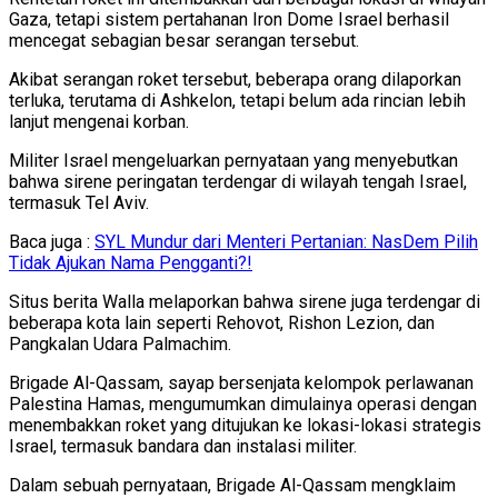
Gaza, tetapi sistem pertahanan Iron Dome Israel berhasil
mencegat sebagian besar serangan tersebut.
Akibat serangan roket tersebut, beberapa orang dilaporkan
terluka, terutama di Ashkelon, tetapi belum ada rincian lebih
lanjut mengenai korban.
Militer Israel mengeluarkan pernyataan yang menyebutkan
bahwa sirene peringatan terdengar di wilayah tengah Israel,
termasuk Tel Aviv.
Baca juga :
SYL Mundur dari Menteri Pertanian: NasDem Pilih
Tidak Ajukan Nama Pengganti?!
Situs berita Walla melaporkan bahwa sirene juga terdengar di
beberapa kota lain seperti Rehovot, Rishon Lezion, dan
Pangkalan Udara Palmachim.
Brigade Al-Qassam, sayap bersenjata kelompok perlawanan
Palestina Hamas, mengumumkan dimulainya operasi dengan
menembakkan roket yang ditujukan ke lokasi-lokasi strategis
Israel, termasuk bandara dan instalasi militer.
Dalam sebuah pernyataan, Brigade Al-Qassam mengklaim