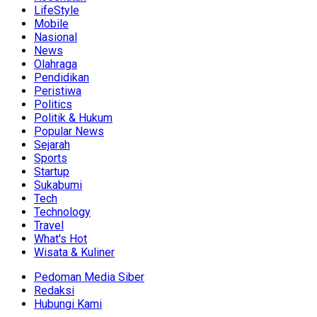
LifeStyle
Mobile
Nasional
News
Olahraga
Pendidikan
Peristiwa
Politics
Politik & Hukum
Popular News
Sejarah
Sports
Startup
Sukabumi
Tech
Technology
Travel
What's Hot
Wisata & Kuliner
Pedoman Media Siber
Redaksi
Hubungi Kami