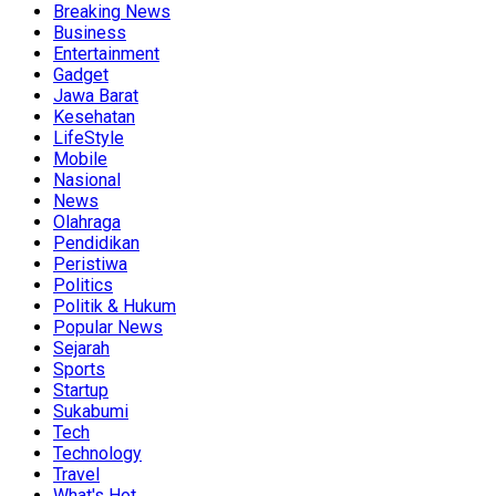
Breaking News
Business
Entertainment
Gadget
Jawa Barat
Kesehatan
LifeStyle
Mobile
Nasional
News
Olahraga
Pendidikan
Peristiwa
Politics
Politik & Hukum
Popular News
Sejarah
Sports
Startup
Sukabumi
Tech
Technology
Travel
What's Hot