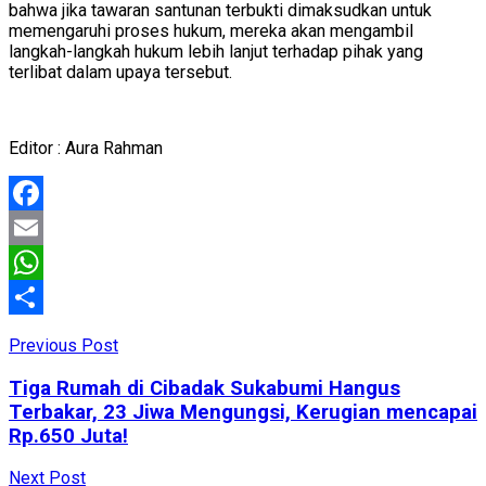
bahwa jika tawaran santunan terbukti dimaksudkan untuk
memengaruhi proses hukum, mereka akan mengambil
langkah-langkah hukum lebih lanjut terhadap pihak yang
terlibat dalam upaya tersebut.
Editor : Aura Rahman
Facebook
Email
WhatsApp
Share
Previous Post
Tiga Rumah di Cibadak Sukabumi Hangus
Terbakar, 23 Jiwa Mengungsi, Kerugian mencapai
Rp.650 Juta!
Next Post