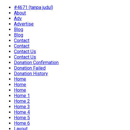
#4671 (tanpa judul)
About
Adv
Advertise
Blog
Blog
Contact
Contact
Contact Us
Contact Us
Donation Confirmation
Donation Failed
Donation History
Home
Home
Home
Home 1
Home 2
Home 3
Home 4
Home 5
Home 6
Layout