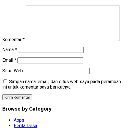
Komentar
*
Nama
*
Email
*
Situs Web
Simpan nama, email, dan situs web saya pada peramban
ini untuk komentar saya berikutnya.
Browse by Category
Apps
Berita Desa