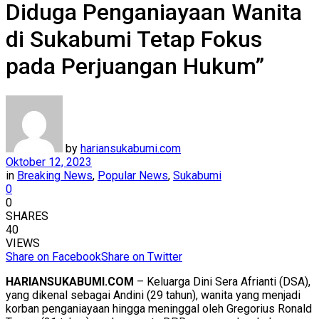
Diduga Penganiayaan Wanita
di Sukabumi Tetap Fokus
pada Perjuangan Hukum”
by
hariansukabumi.com
Oktober 12, 2023
in
Breaking News
,
Popular News
,
Sukabumi
0
0
SHARES
40
VIEWS
Share on Facebook
Share on Twitter
HARIANSUKABUMI.COM
– Keluarga Dini Sera Afrianti (DSA),
yang dikenal sebagai Andini (29 tahun), wanita yang menjadi
korban penganiayaan hingga meninggal oleh Gregorius Ronald