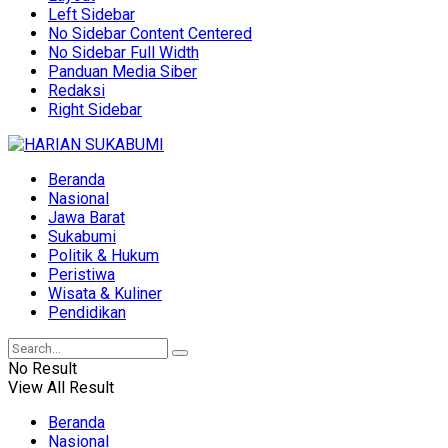
Left Sidebar
No Sidebar Content Centered
No Sidebar Full Width
Panduan Media Siber
Redaksi
Right Sidebar
Beranda
Nasional
Jawa Barat
Sukabumi
Politik & Hukum
Peristiwa
Wisata & Kuliner
Pendidikan
No Result
View All Result
Beranda
Nasional