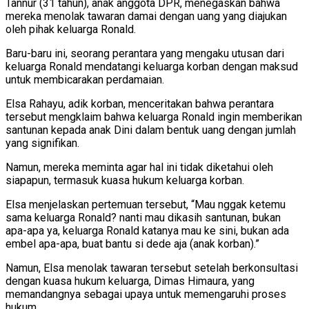
Tannur (31 tahun), anak anggota DPR, menegaskan bahwa
mereka menolak tawaran damai dengan uang yang diajukan
oleh pihak keluarga Ronald.
Baru-baru ini, seorang perantara yang mengaku utusan dari
keluarga Ronald mendatangi keluarga korban dengan maksud
untuk membicarakan perdamaian.
Elsa Rahayu, adik korban, menceritakan bahwa perantara
tersebut mengklaim bahwa keluarga Ronald ingin memberikan
santunan kepada anak Dini dalam bentuk uang dengan jumlah
yang signifikan.
Namun, mereka meminta agar hal ini tidak diketahui oleh
siapapun, termasuk kuasa hukum keluarga korban.
Elsa menjelaskan pertemuan tersebut, “Mau nggak ketemu
sama keluarga Ronald? nanti mau dikasih santunan, bukan
apa-apa ya, keluarga Ronald katanya mau ke sini, bukan ada
embel apa-apa, buat bantu si dede aja (anak korban).”
Namun, Elsa menolak tawaran tersebut setelah berkonsultasi
dengan kuasa hukum keluarga, Dimas Himaura, yang
memandangnya sebagai upaya untuk memengaruhi proses
hukum.