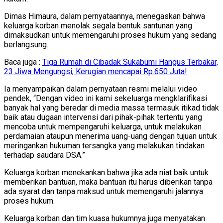
Dimas Himaura, dalam pernyataannya, menegaskan bahwa
keluarga korban menolak segala bentuk santunan yang
dimaksudkan untuk memengaruhi proses hukum yang sedang
berlangsung.
Baca juga :
Tiga Rumah di Cibadak Sukabumi Hangus Terbakar,
23 Jiwa Mengungsi, Kerugian mencapai Rp.650 Juta!
Ia menyampaikan dalam pernyataan resmi melalui video
pendek, “Dengan video ini kami sekeluarga mengklarifikasi
banyak hal yang beredar di media massa termasuk itikad tidak
baik atau dugaan intervensi dari pihak-pihak tertentu yang
mencoba untuk mempengaruhi keluarga, untuk melakukan
perdamaian ataupun menerima uang-uang dengan tujuan untuk
meringankan hukuman tersangka yang melakukan tindakan
terhadap saudara DSA.”
Keluarga korban menekankan bahwa jika ada niat baik untuk
memberikan bantuan, maka bantuan itu harus diberikan tanpa
ada syarat dan tanpa maksud untuk memengaruhi jalannya
proses hukum.
Keluarga korban dan tim kuasa hukumnya juga menyatakan