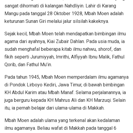
sangat dihormati di kalangan Nahdliyin. Lahir di Karang
Mangu pada tanggal 28 Oktober 1928, Mbah Moen adalah
keturunan Sunan Giri melalui jalur silsilah kakeknya.
Sejak kecil, Mbah Moen telah mendapatkan bimbingan ilmu
agama dari ayahnya, Kiai Zubair Dahlan. Pada usia muda, ia
sudah menghafal beberapa kitab ilmu nahwu, shorof, dan
fikih seperti Jurumiyyah, Imrithi, Alfiyyah Ibnu Malik, Fathul
Qorib, dan Fathul Mu’in.
Pada tahun 1945, Mbah Moen memperdalam ilmu agamanya
di Pondok Lirboyo Kediri, Jawa Timur, di bawah bimbingan
KH Abdul Karim atau Mbah Manaf. Selama perjalanannya, ia
juga berguru kepada KH Mahrus Ali dan KH Marzuqi. Selain
itu, ia pernah belajar dari ulama-ulama di Makkah.
Mbah Moen adalah ulama yang terkenal akan kedalaman
ilmu agamanya. Beliau wafat di Makkah pada tanggal 6