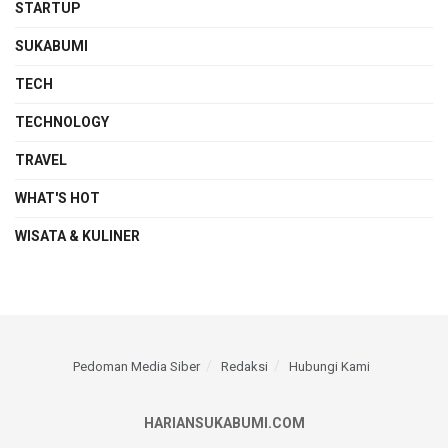
STARTUP
SUKABUMI
TECH
TECHNOLOGY
TRAVEL
WHAT'S HOT
WISATA & KULINER
Pedoman Media Siber
Redaksi
Hubungi Kami
HARIANSUKABUMI.COM