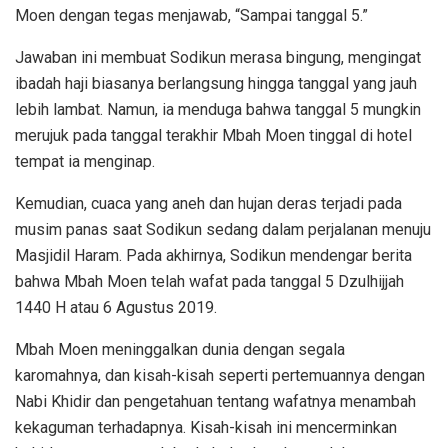
Moen dengan tegas menjawab, “Sampai tanggal 5.”
Jawaban ini membuat Sodikun merasa bingung, mengingat
ibadah haji biasanya berlangsung hingga tanggal yang jauh
lebih lambat. Namun, ia menduga bahwa tanggal 5 mungkin
merujuk pada tanggal terakhir Mbah Moen tinggal di hotel
tempat ia menginap.
Kemudian, cuaca yang aneh dan hujan deras terjadi pada
musim panas saat Sodikun sedang dalam perjalanan menuju
Masjidil Haram. Pada akhirnya, Sodikun mendengar berita
bahwa Mbah Moen telah wafat pada tanggal 5 Dzulhijjah
1440 H atau 6 Agustus 2019.
Mbah Moen meninggalkan dunia dengan segala
karomahnya, dan kisah-kisah seperti pertemuannya dengan
Nabi Khidir dan pengetahuan tentang wafatnya menambah
kekaguman terhadapnya. Kisah-kisah ini mencerminkan