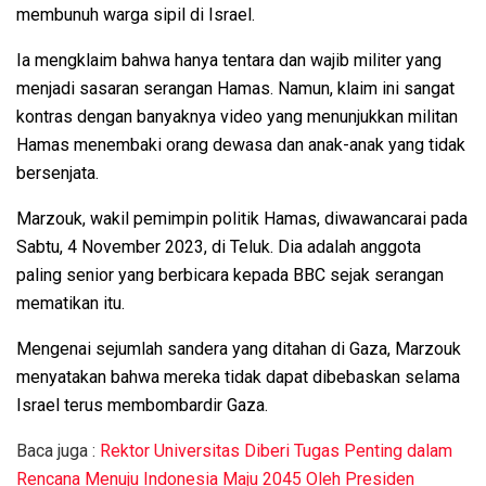
membunuh warga sipil di Israel.
Ia mengklaim bahwa hanya tentara dan wajib militer yang
menjadi sasaran serangan Hamas.
Namun, klaim ini sangat
kontras dengan banyaknya video yang menunjukkan militan
Hamas menembaki orang dewasa dan anak-anak yang tidak
bersenjata
.
Marzouk, wakil pemimpin politik Hamas, diwawancarai pada
Sabtu, 4 November 2023, di Teluk. Dia adalah anggota
paling senior yang berbicara kepada BBC sejak serangan
mematikan itu.
Mengenai sejumlah sandera yang ditahan di Gaza, Marzouk
menyatakan bahwa mereka tidak dapat dibebaskan selama
Israel terus membombardir Gaza.
Baca juga :
Rektor Universitas Diberi Tugas Penting dalam
Rencana Menuju Indonesia Maju 2045 Oleh Presiden