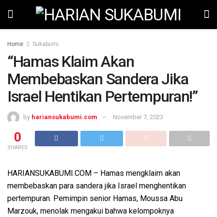
Home
Sukabumi
“Hamas Klaim Akan
Membebaskan Sandera Jika
Israel Hentikan Pertempuran!”
by
hariansukabumi.com
November 7, 2023
0
SHARES
HARIANSUKABUMI.COM – Hamas mengklaim akan
membebaskan para sandera jika Israel menghentikan
pertempuran. Pemimpin senior Hamas, Moussa Abu
Marzouk, menolak mengakui bahwa kelompoknya