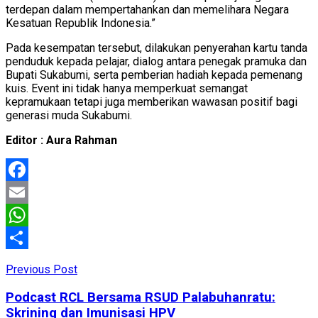
terdepan dalam mempertahankan dan memelihara Negara
Kesatuan Republik Indonesia.”
Pada kesempatan tersebut, dilakukan penyerahan kartu tanda
penduduk kepada pelajar, dialog antara penegak pramuka dan
Bupati Sukabumi, serta pemberian hadiah kepada pemenang
kuis. Event ini tidak hanya memperkuat semangat
kepramukaan tetapi juga memberikan wawasan positif bagi
generasi muda Sukabumi.
Editor : Aura Rahman
Facebook
Email
WhatsApp
Share
Previous Post
Podcast RCL Bersama RSUD Palabuhanratu:
Skrining dan Imunisasi HPV