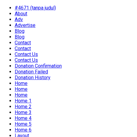
#4671 (tanpa judul)
About
Adv
Advertise
Blog
Blog
Contact
Contact
Contact Us
Contact Us
Donation Confirmation
Donation Failed
Donation History
Home
Home
Home
Home 1
Home 2
Home 3
Home 4
Home 5
Home 6
Layout