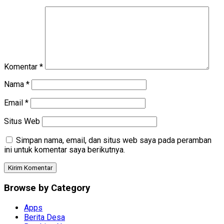
Komentar
*
Nama
*
Email
*
Situs Web
Simpan nama, email, dan situs web saya pada peramban
ini untuk komentar saya berikutnya.
Browse by Category
Apps
Berita Desa