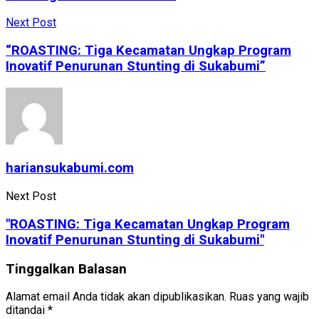
Next Post
“ROASTING: Tiga Kecamatan Ungkap Program
Inovatif Penurunan Stunting di Sukabumi”
hariansukabumi.com
Next Post
"ROASTING: Tiga Kecamatan Ungkap Program
Inovatif Penurunan Stunting di Sukabumi"
Tinggalkan Balasan
Alamat email Anda tidak akan dipublikasikan.
Ruas yang wajib
ditandai
*