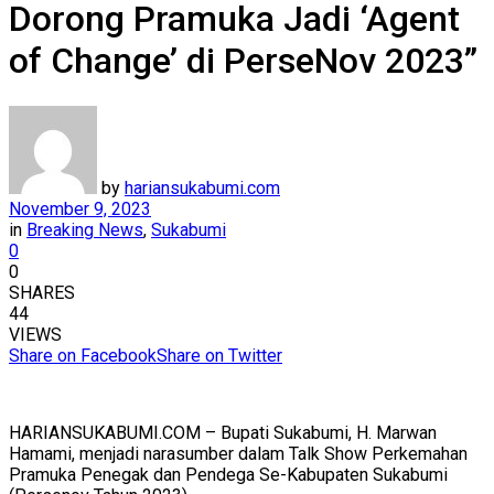
Dorong Pramuka Jadi ‘Agent
of Change’ di PerseNov 2023”
by
hariansukabumi.com
November 9, 2023
in
Breaking News
,
Sukabumi
0
0
SHARES
44
VIEWS
Share on Facebook
Share on Twitter
HARIANSUKABUMI.COM – Bupati Sukabumi, H. Marwan
Hamami, menjadi narasumber dalam Talk Show Perkemahan
Pramuka Penegak dan Pendega Se-Kabupaten Sukabumi