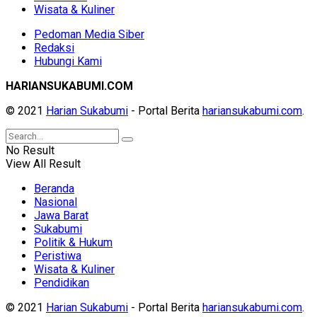
Wisata & Kuliner
Pedoman Media Siber
Redaksi
Hubungi Kami
HARIANSUKABUMI.COM
© 2021
Harian Sukabumi
- Portal Berita
hariansukabumi.com
.
No Result
View All Result
Beranda
Nasional
Jawa Barat
Sukabumi
Politik & Hukum
Peristiwa
Wisata & Kuliner
Pendidikan
© 2021
Harian Sukabumi
- Portal Berita
hariansukabumi.com
.