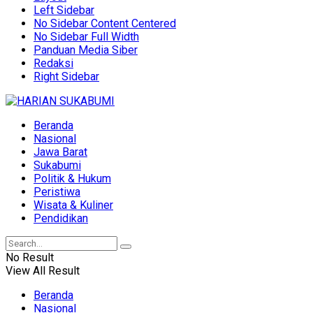
Left Sidebar
No Sidebar Content Centered
No Sidebar Full Width
Panduan Media Siber
Redaksi
Right Sidebar
Beranda
Nasional
Jawa Barat
Sukabumi
Politik & Hukum
Peristiwa
Wisata & Kuliner
Pendidikan
No Result
View All Result
Beranda
Nasional