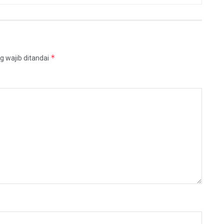
*
g wajib ditandai