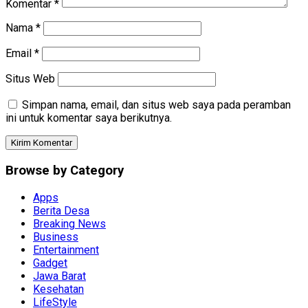
Komentar
*
Nama
*
Email
*
Situs Web
Simpan nama, email, dan situs web saya pada peramban
ini untuk komentar saya berikutnya.
Browse by Category
Apps
Berita Desa
Breaking News
Business
Entertainment
Gadget
Jawa Barat
Kesehatan
LifeStyle