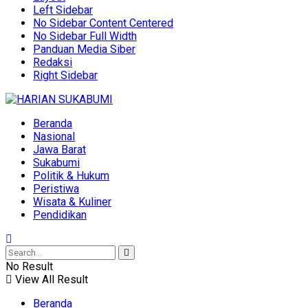
Left Sidebar
No Sidebar Content Centered
No Sidebar Full Width
Panduan Media Siber
Redaksi
Right Sidebar
Beranda
Nasional
Jawa Barat
Sukabumi
Politik & Hukum
Peristiwa
Wisata & Kuliner
Pendidikan
No Result
View All Result
Beranda