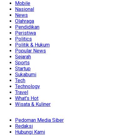
Mobile
Nasional
News
Olahraga
Pendidikan
Peristiwa
Politics
Politik & Hukum
Popular News
Sejarah
Sports
Startup
Sukabumi
Tech
Technology
Travel
What's Hot
Wisata & Kuliner
Pedoman Media Siber
Redaksi
Hubungi Kami