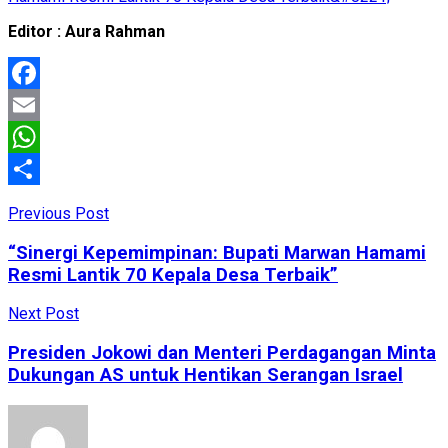
Editor : Aura Rahman
Facebook
Email
WhatsApp
Share
Previous Post
“Sinergi Kepemimpinan: Bupati Marwan Hamami
Resmi Lantik 70 Kepala Desa Terbaik”
Next Post
Presiden Jokowi dan Menteri Perdagangan Minta
Dukungan AS untuk Hentikan Serangan Israel