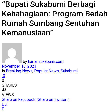
“Bupati Sukabumi Berbagi
Kebahagiaan: Program Bedah
Rumah Sumbang Sentuhan
Kemanusiaan”
by
hariansukabumi.com
November 15, 2023
in
Breaking News
,
Popular News
,
Sukabumi
0
0
SHARES
43
VIEWS
Share on Facebook
Share on Twitter