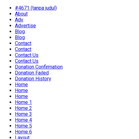
#4671 (tanpa judul)
About
Adv
Advertise
Blog
Blog
Contact
Contact
Contact Us
Contact Us
Donation Confirmation
Donation Failed
Donation History
Home
Home
Home
Home 1
Home 2
Home 3
Home 4
Home 5
Home 6
Layout