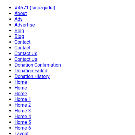
#4671 (tanpa judul)
About
Adv
Advertise
Blog
Blog
Contact
Contact
Contact Us
Contact Us
Donation Confirmation
Donation Failed
Donation History
Home
Home
Home
Home 1
Home 2
Home 3
Home 4
Home 5
Home 6
Layout