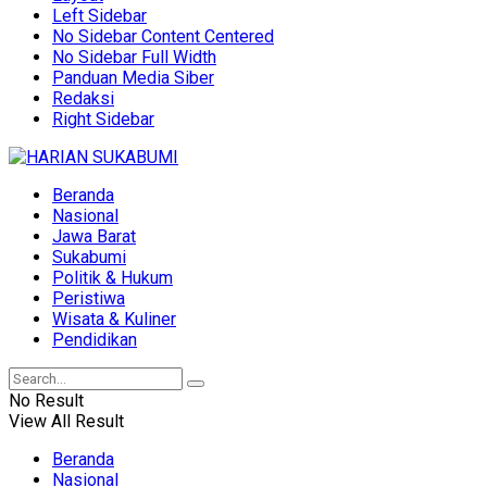
Left Sidebar
No Sidebar Content Centered
No Sidebar Full Width
Panduan Media Siber
Redaksi
Right Sidebar
Beranda
Nasional
Jawa Barat
Sukabumi
Politik & Hukum
Peristiwa
Wisata & Kuliner
Pendidikan
No Result
View All Result
Beranda
Nasional