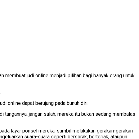
 membuat judi online menjadi pilihan bagi banyak orang untuk
.
di online dapat berujung pada bunuh diri.
 di tangannya, jangan salah, mereka itu bukan sedang membalas
us pada layar ponsel mereka, sambil melakukan gerakan-gerakan
eluarkan suara-suara seperti bersorak, berteriak, ataupun