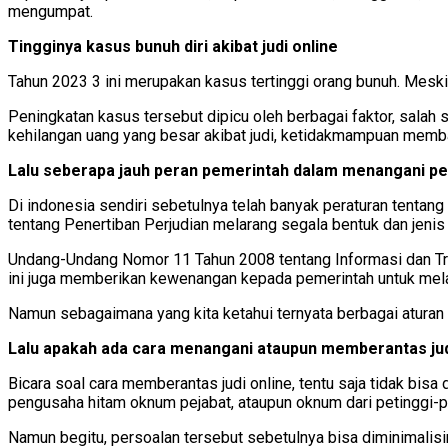
mengumpat.
Tingginya kasus bunuh diri akibat judi online
Tahun 2023 3 ini merupakan kasus tertinggi orang bunuh. Meski 
Peningkatan kasus tersebut dipicu oleh berbagai faktor, salah 
kehilangan uang yang besar akibat judi, ketidakmampuan membaya
Lalu seberapa jauh peran pemerintah dalam menangani pe
Di indonesia sendiri sebetulnya telah banyak peraturan tentan
tentang Penertiban Perjudian melarang segala bentuk dan jenis 
Undang-Undang Nomor 11 Tahun 2008 tentang Informasi dan Tra
ini juga memberikan kewenangan kepada pemerintah untuk melak
Namun sebagaimana yang kita ketahui ternyata berbagai aturan 
Lalu apakah ada cara menangani ataupun memberantas jud
Bicara soal cara memberantas judi online, tentu saja tidak bisa
pengusaha hitam oknum pejabat, ataupun oknum dari petinggi-p
Namun begitu, persoalan tersebut sebetulnya bisa diminimalisi