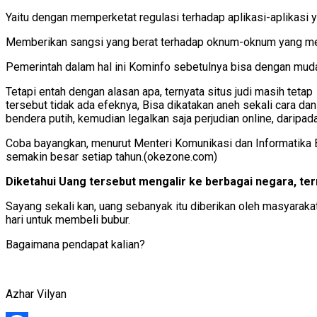
Yaitu dengan memperketat regulasi terhadap aplikasi-aplikasi 
Memberikan sangsi yang berat terhadap oknum-oknum yang membe
Pemerintah dalam hal ini Kominfo sebetulnya bisa dengan mudah
Tetapi entah dengan alasan apa, ternyata situs judi masih tet
tersebut tidak ada efeknya, Bisa dikatakan aneh sekali cara da
bendera putih, kemudian legalkan saja perjudian online, daripada
Coba bayangkan, menurut Menteri Komunikasi dan Informatika Budi
semakin besar setiap tahun.(okezone.com)
Diketahui Uang tersebut mengalir ke berbagai negara, ter
Sayang sekali kan, uang sebanyak itu diberikan oleh masyaraka
hari untuk membeli bubur.
Bagaimana pendapat kalian?
Azhar Vilyan