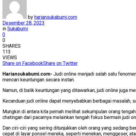
by
hariansukabumi.com
Desember 28, 2023
in
Sukabumi
0
0
SHARES
113
VIEWS
Share on Facebook
Share on Twitter
Hariansukabumi.com-
Judi online menjadi salah satu fenome
mencari keuntungan secara instan.
Namun, di balik keuntungan yang ditawarkan, judi online juga 
Kecanduan judi online dapat menyebabkan berbagai masalah, sal
Mungkin di antara kita pernah melihat sekumpulan orang tenga
chatingan dari pacarnya melainkan tengah fokus bermain judi on
Dan ciri-ciri yang sering ditunjukkan oleh orang yang sedang b
cepat di layar ponsel mereka, seperti menekan, menggeser, ata