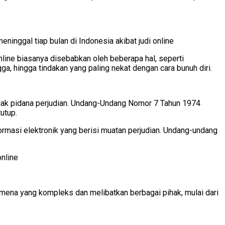
ninggal tiap bulan di Indonesia akibat judi online
nline biasanya disebabkan oleh beberapa hal, seperti
a, hingga tindakan yang paling nekat dengan cara bunuh diri.
indak pidana perjudian. Undang-Undang Nomor 7 Tahun 1974
utup.
rmasi elektronik yang berisi muatan perjudian. Undang-undang
online
enomena yang kompleks dan melibatkan berbagai pihak, mulai dari