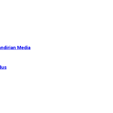
ndirian Media
dus