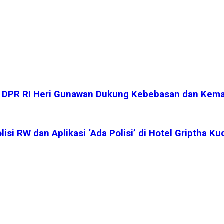
a DPR RI Heri Gunawan Dukung Kebebasan dan Kema
i RW dan Aplikasi ‘Ada Polisi’ di Hotel Griptha Ku