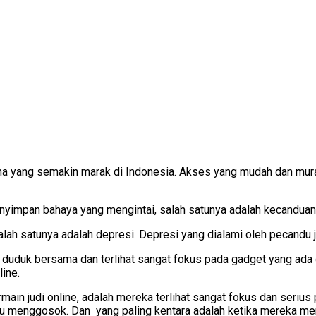
na yang semakin marak di Indonesia. Akses yang mudah dan murah
menyimpan bahaya yang mengintai, salah satunya adalah kecanduan
ah satunya adalah depresi. Depresi yang dialami oleh pecandu ju
h duduk bersama dan terlihat sangat fokus pada gadget yang ada
line.
ermain judi online, adalah mereka terlihat sangat fokus dan seri
u menggosok. Dan yang paling kentara adalah ketika mereka meng