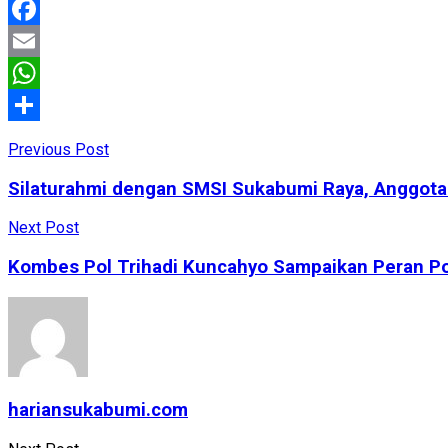
Facebook
Email
WhatsApp
Share
Previous Post
Silaturahmi dengan SMSI Sukabumi Raya, Anggot
Next Post
Kombes Pol Trihadi Kuncahyo Sampaikan Peran Polis
hariansukabumi.com