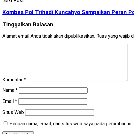
Next Post
Kombes Pol Trihadi Kuncahyo Sampaikan Peran Polis
Tinggalkan Balasan
Alamat email Anda tidak akan dipublikasikan.
Ruas yang wajib d
Komentar
*
Nama
*
Email
*
Situs Web
Simpan nama, email, dan situs web saya pada peramban ini 