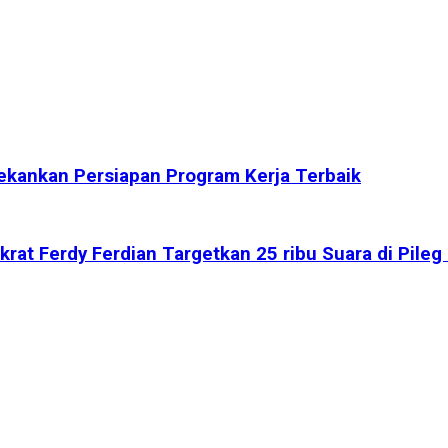
kankan Persiapan Program Kerja Terbaik
at Ferdy Ferdian Targetkan 25 ribu Suara di Pileg