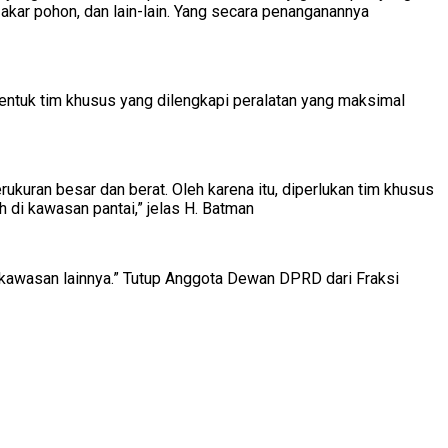
akar pohon, dan lain-lain. Yang secara penanganannya
ntuk tim khusus yang dilengkapi peralatan yang maksimal
kuran besar dan berat. Oleh karena itu, diperlukan tim khusus
di kawasan pantai,” jelas H. Batman
i kawasan lainnya.” Tutup Anggota Dewan DPRD dari Fraksi