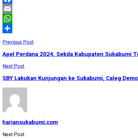
Facebook
Email
WhatsApp
Share
Previous Post
Apel Perdana 2024, Sekda Kabupaten Sukabumi Te
Next Post
SBY Lakukan Kunjungan ke Sukabumi, Caleg Demokr
hariansukabumi.com
Next Post