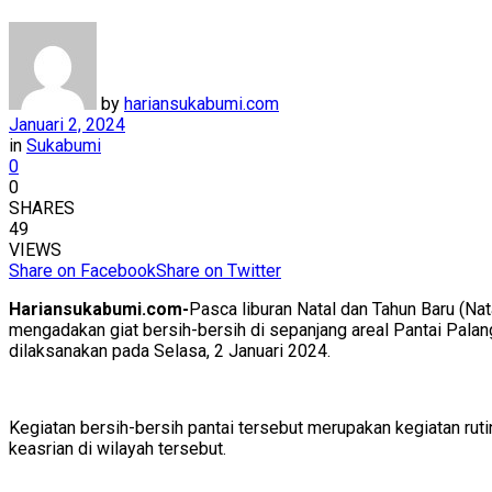
by
hariansukabumi.com
Januari 2, 2024
in
Sukabumi
0
0
SHARES
49
VIEWS
Share on Facebook
Share on Twitter
Hariansukabumi.com-
Pasca liburan Natal dan Tahun Baru (N
mengadakan giat bersih-bersih di sepanjang areal Pantai Pala
dilaksanakan pada Selasa, 2 Januari 2024.
Kegiatan bersih-bersih pantai tersebut merupakan kegiatan ru
keasrian di wilayah tersebut.