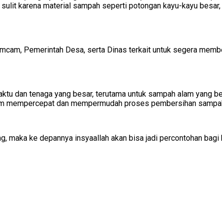
sulit karena material sampah seperti potongan kayu-kayu besar, 
mcam, Pemerintah Desa, serta Dinas terkait untuk segera membe
ktu dan tenaga yang besar, terutama untuk sampah alam yang beru
 dalam mempercepat dan mempermudah proses pembersihan sampah 
ang, maka ke depannya insyaallah akan bisa jadi percontohan bag