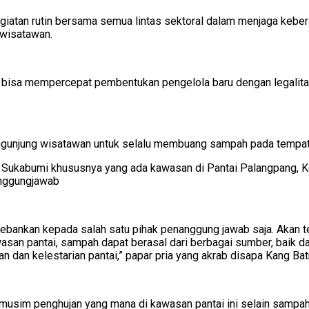
giatan rutin bersama semua lintas sektoral dalam menjaga kebe
 wisatawan.
isa mempercepat pembentukan pengelola baru dengan legalitas 
engunjung wisatawan untuk selalu membuang sampah pada tempat
 Sukabumi khususnya yang ada kawasan di Pantai Palangpang, 
anggungjawab
bebankan kepada salah satu pihak penanggung jawab saja. Akan 
asan pantai, sampah dapat berasal dari berbagai sumber, baik da
n dan kelestarian pantai,” papar pria yang akrab disapa Kang Ba
 musim penghujan yang mana di kawasan pantai ini selain sampah