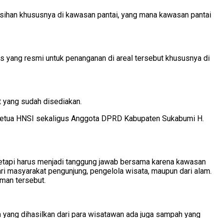
rsihan khususnya di kawasan pantai, yang mana kawasan pantai
yang resmi untuk penanganan di areal tersebut khususnya di
 yang sudah disediakan.
Ketua HNSI sekaligus Anggota DPRD Kabupaten Sukabumi H.
tetapi harus menjadi tanggung jawab bersama karena kawasan
ri masyarakat pengunjung, pengelola wisata, maupun dari alam.
tman tersebut.
 yang dihasilkan dari para wisatawan ada juga sampah yang