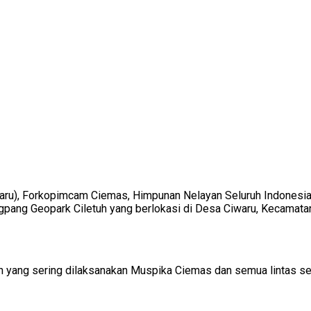
ataru), Forkopimcam Ciemas, Himpunan Nelayan Seluruh Indonesia
ngpang Geopark Ciletuh yang berlokasi di Desa Ciwaru, Kecamat
tin yang sering dilaksanakan Muspika Ciemas dan semua lintas s