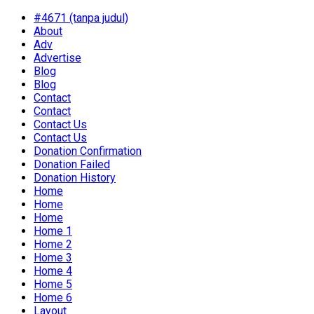
#4671 (tanpa judul)
About
Adv
Advertise
Blog
Blog
Contact
Contact
Contact Us
Contact Us
Donation Confirmation
Donation Failed
Donation History
Home
Home
Home
Home 1
Home 2
Home 3
Home 4
Home 5
Home 6
Layout