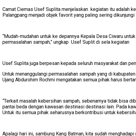
Camat Ciemas Usef Suplita menjelaskan kegiatan itu adalah ke
Palangpang menjadi objek favorit yang paling sering dikunjungi
“Mudah-mudahan untuk ke depannya Kepala Desa Ciwaru untuk b
permasalahan sampah,” ungkap Usef Suplit di sela kegiatan
Usef Suplita juga berpesan kepada seluruh masyarakat dan p
Untuk menanggulangi permasalahan sampah yang di kabupaten
Ujang Abdurohim Rochmi mengatakan semua pihak harus bert
“Terkait masalah kebersihan sampah, sebenarnya tidak bisa di
pantai beda dengan kawasan destinasi destinasi lain. Pada kaw
Untuk itu semua pihak seharusnya berkontribusi untuk kebersiha
Apalagi hari ini, sambung Kang Batman, kita sudah menghadapi