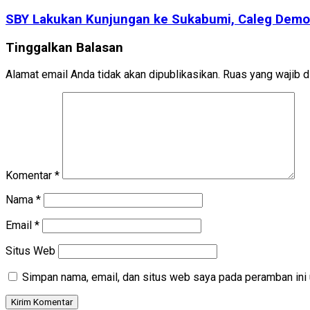
SBY Lakukan Kunjungan ke Sukabumi, Caleg Demokr
Tinggalkan Balasan
Alamat email Anda tidak akan dipublikasikan.
Ruas yang wajib d
Komentar
*
Nama
*
Email
*
Situs Web
Simpan nama, email, dan situs web saya pada peramban ini 