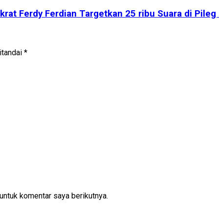
at Ferdy Ferdian Targetkan 25 ribu Suara di Pileg
itandai
*
untuk komentar saya berikutnya.