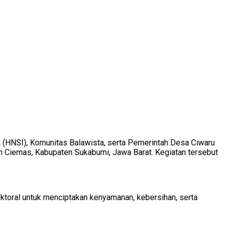
 (HNSI), Komunitas Balawista, serta Pemerintah Desa Ciwaru
an Ciemas, Kabupaten Sukabumi, Jawa Barat. Kegiatan tersebut
ektoral untuk menciptakan kenyamanan, kebersihan, serta