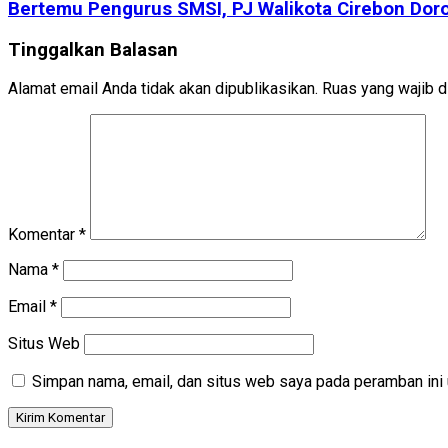
Bertemu Pengurus SMSI, PJ Walikota Cirebon Doro
Tinggalkan Balasan
Alamat email Anda tidak akan dipublikasikan.
Ruas yang wajib d
Komentar
*
Nama
*
Email
*
Situs Web
Simpan nama, email, dan situs web saya pada peramban ini 