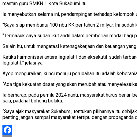
mantan guru SMKN 1 Kota Sukabumi itu.
Ia menyebutkan selama ini, pendampingan terhadap kelompok u
“Saya siap membantu 100 ribu KK per tahun 2 milyar. Ini sudah 
“Termasuk saya sudah ikut andil dalam pemberian modal bagi p
Selain itu, untuk mengatasi ketenagakerjaan dan keuangan yang 
Ketika harmonisasi antara legislatif dan eksekutif sudah terb
legislatif,” jelasnya.
Ayep menguraikan, kunci menuju perubahan itu adalah keberania
“Ada tiga kekuatan dasar yang akan merubah atau menyelesaika
Ia berharap, pada pemilu 2024 nanti, masyarakat harus benar-b
saja, padahal bohong belaka.
“Saya ajak masyarakat Sukabumi, tentukan pilihannya itu sebijak
penting jangan sampai masyarakat tertipu dengan propaganda 