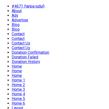
#4671 (tanpa judul)
About
Adv
Advertise
Blog
Blog
Contact
Contact
Contact Us
Contact Us
Donation Confirmation
Donation Failed
Donation History
Home
Home
Home
Home 1
Home 2
Home 3
Home 4
Home 5
Home 6
Layout