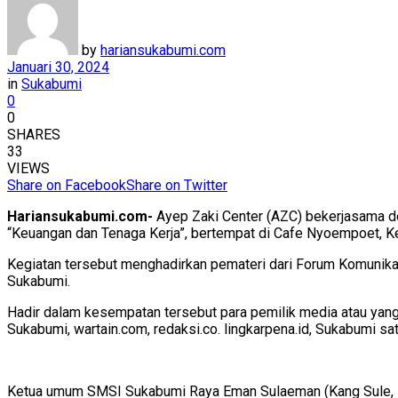
by
hariansukabumi.com
Januari 30, 2024
in
Sukabumi
0
0
SHARES
33
VIEWS
Share on Facebook
Share on Twitter
Hariansukabumi.com-
Ayep Zaki Center (AZC) bekerjasama d
“Keuangan dan Tenaga Kerja”, bertempat di Cafe Nyoempoet, K
Kegiatan tersebut menghadirkan pemateri dari Forum Komunika
Sukabumi.
Hadir dalam kesempatan tersebut para pemilik media atau yang
Sukabumi, wartain.com, redaksi.co. lingkarpena.id, Sukabumi 
Ketua umum SMSI Sukabumi Raya Eman Sulaeman (Kang Sule, s