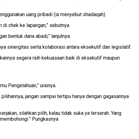
enggunakan uang pribadi (ia menyebut shadaqah).
 di chek ke lapangan,” sebutnya.
n bentuk dana abadi,” lanjutnya.
 sinergitas serta kolaborasi antara eksekutif dan legislatif.
aikannya segera raih kekuasaan baik di eksekutif maupun
lmu Pengetahuan,” urainya.
n pilihannya, jangan sampai tertipu hanya dengan gagasannya
jakan, silahkan pilih, kalau tidak suka ya terserah. Yang
ya membohongi.” Pungkasnya