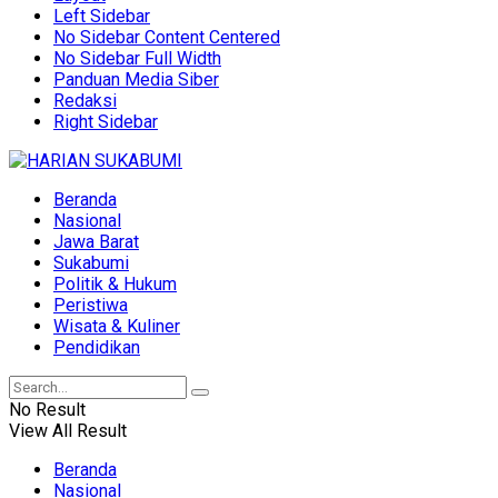
Left Sidebar
No Sidebar Content Centered
No Sidebar Full Width
Panduan Media Siber
Redaksi
Right Sidebar
Beranda
Nasional
Jawa Barat
Sukabumi
Politik & Hukum
Peristiwa
Wisata & Kuliner
Pendidikan
No Result
View All Result
Beranda
Nasional