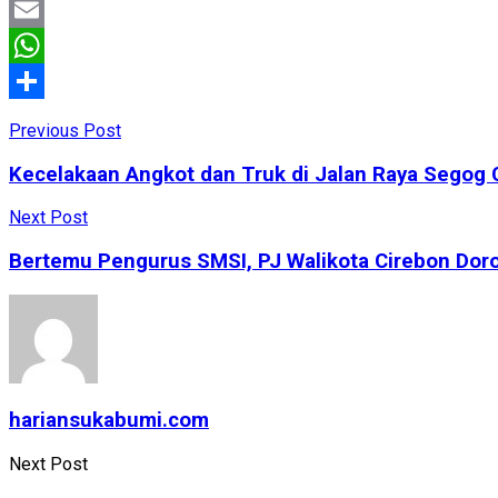
Facebook
Email
WhatsApp
Share
Previous Post
Kecelakaan Angkot dan Truk di Jalan Raya Segog 
Next Post
Bertemu Pengurus SMSI, PJ Walikota Cirebon Doro
hariansukabumi.com
Next Post