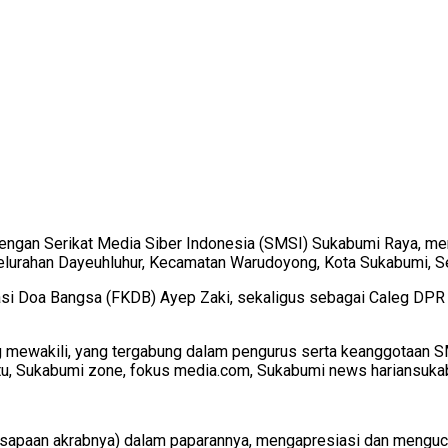
engan Serikat Media Siber Indonesia (SMSI) Sukabumi Raya, me
elurahan Dayeuhluhur, Kecamatan Warudoyong, Kota Sukabumi, Se
si Doa Bangsa (FKDB) Ayep Zaki, sekaligus sebagai Caleg DPR R
 mewakili, yang tergabung dalam pengurus serta keanggotaan SM
satu, Sukabumi zone, fokus media.com, Sukabumi news hariansuka
apaan akrabnya) dalam paparannya, mengapresiasi dan menguca