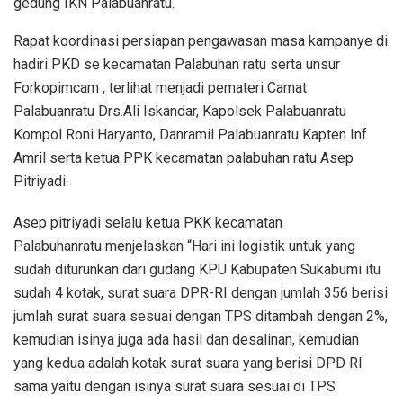
gedung IKN Palabuanratu.
Rapat koordinasi persiapan pengawasan masa kampanye di
hadiri PKD se kecamatan Palabuhan ratu serta unsur
Forkopimcam , terlihat menjadi pemateri Camat
Palabuanratu Drs.Ali Iskandar, Kapolsek Palabuanratu
Kompol Roni Haryanto, Danramil Palabuanratu Kapten Inf
Amril serta ketua PPK kecamatan palabuhan ratu Asep
Pitriyadi.
Asep pitriyadi selalu ketua PKK kecamatan
Palabuhanratu menjelaskan “Hari ini logistik untuk yang
sudah diturunkan dari gudang KPU Kabupaten Sukabumi itu
sudah 4 kotak, surat suara DPR-RI dengan jumlah 356 berisi
jumlah surat suara sesuai dengan TPS ditambah dengan 2%,
kemudian isinya juga ada hasil dan desalinan, kemudian
yang kedua adalah kotak surat suara yang berisi DPD RI
sama yaitu dengan isinya surat suara sesuai di TPS