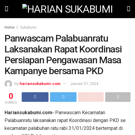
Home
Sukabumi
Panwascam Palabuanratu
Laksanakan Rapat Koordinasi
Persiapan Pengawasan Masa
Kampanye bersama PKD
by
hariansukabumi.com
Januari 31, 2024
0
SHARES
Hariansukabumi.com-
Panwascam Kecamatan
Palabuanratu laksanakan rapat Koordinasi dengan PKD se
kecamatan palabuhan ratu rabi 31/01/2024 bertempat di