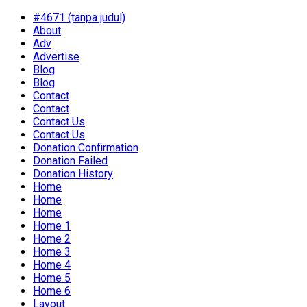
#4671 (tanpa judul)
About
Adv
Advertise
Blog
Blog
Contact
Contact
Contact Us
Contact Us
Donation Confirmation
Donation Failed
Donation History
Home
Home
Home
Home 1
Home 2
Home 3
Home 4
Home 5
Home 6
Layout