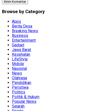
Browse by Category
Apps
Berita Desa
Breaking News
Business
Entertainment
Gadget
Jawa Barat
Kesehatan
LifeStyle
Mobile
Nasional
News
Olahraga
Pendidikan
Peristiwa
Politics
Politik & Hukum
Popular News
Sejarah
Sports