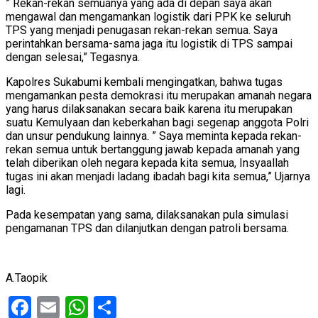
” Rekan-rekan semuanya yang ada di depan saya akan
mengawal dan mengamankan logistik dari PPK ke seluruh
TPS yang menjadi penugasan rekan-rekan semua. Saya
perintahkan bersama-sama jaga itu logistik di TPS sampai
dengan selesai,” Tegasnya.
Kapolres Sukabumi kembali mengingatkan, bahwa tugas
mengamankan pesta demokrasi itu merupakan amanah negara
yang harus dilaksanakan secara baik karena itu merupakan
suatu Kemulyaan dan keberkahan bagi segenap anggota Polri
dan unsur pendukung lainnya. ” Saya meminta kepada rekan-
rekan semua untuk bertanggung jawab kepada amanah yang
telah diberikan oleh negara kepada kita semua, Insyaallah
tugas ini akan menjadi ladang ibadah bagi kita semua,” Ujarnya
lagi.
Pada kesempatan yang sama, dilaksanakan pula simulasi
pengamanan TPS dan dilanjutkan dengan patroli bersama.
A.Taopik
Facebook
Email
WhatsApp
Share