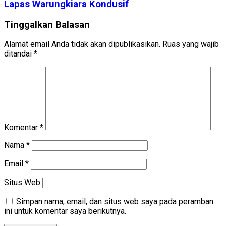
Lapas Warungkiara Kondusif
Tinggalkan Balasan
Alamat email Anda tidak akan dipublikasikan.
Ruas yang wajib
ditandai
*
Komentar
*
Nama
*
Email
*
Situs Web
Simpan nama, email, dan situs web saya pada peramban
ini untuk komentar saya berikutnya.