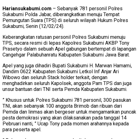
Hariansukabumi.com
– Sebanyak 781 personil Polres
Sukabumi Polda Jabar, diberangkatkan menuju Tempat
Pemungutan Suara (TPS) di seluruh wilayah Hukum Polres
Sukabumi, Senin (12/02/24).
Keberangkatan ratusan personil Polres Sukabumi menuju
TPS, secara resmi di lepas Kapolres Sukabumi AKBP Tony
Prasetyo dalam sebuah Apel gabungan bertempat di lapangan
Cangehgar Palabuhanratu Kabupaten Sukabumi Jawa Barat.
Apel yang juga dihadiri Bupati Sukabumi H. Marwan Hamami,
Dandim 0622 Kabupaten Sukabumi Letkol Inf Anjar Ari
Wibowo dan seluruh Stack holder terkait, dengan
menghadirkan seluruh Kapolsek, anggota Pam TPS dan juga
unsur bantuan dari TNI serta Pemda Kabupaten Sukabumi.
” Khusus untuk Polres Sukabumi 781 personil, 300 pasukan
TNI, akan sebanyak 100 anggota Brimob dan ribuan dari
Pemda dan linmas akan bergeser untuk mengamankan puncak
pesta demokrasi yang akan dilaksanakan pada tanggal 14
Pebruari nanti, ” Ucap Tony pada momen arahannya kepada
para peserta apel.