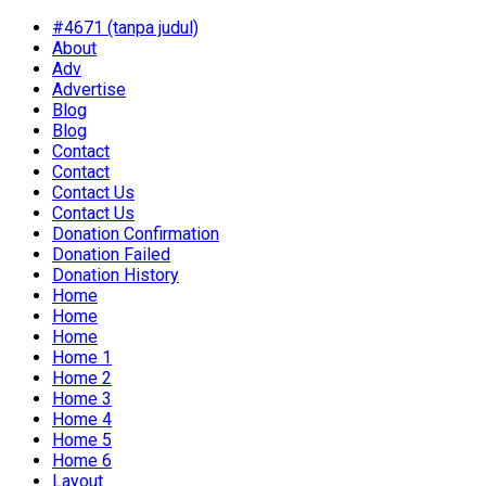
#4671 (tanpa judul)
About
Adv
Advertise
Blog
Blog
Contact
Contact
Contact Us
Contact Us
Donation Confirmation
Donation Failed
Donation History
Home
Home
Home
Home 1
Home 2
Home 3
Home 4
Home 5
Home 6
Layout