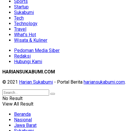
Sports
Startup
Sukabumi
Tech
Technology
Travel
What's Hot
Wisata & Kuliner
Pedoman Media Siber
Redaksi
Hubungi Kami
HARIANSUKABUMI.COM
© 2021
Harian Sukabumi
- Portal Berita
hariansukabumi.com
.
No Result
View All Result
Beranda
Nasional
Jawa Barat
Sukabumi