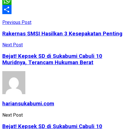
Email
WhatsApp
Share
Previous Post
Rakernas SMSI Hasilkan 3 Kesepakatan Penting
Next Post
Bejat! Kepsek SD di Sukabumi Cabuli 10
Muridnya, Terancam Hukuman Berat
hariansukabumi.com
Next Post
Bejat! Kepsek SD di Sukabumi Cabuli 10