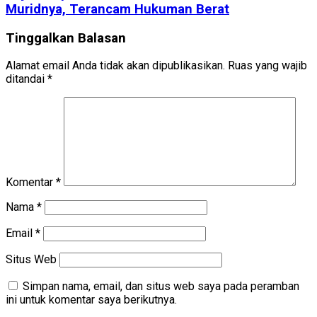
Muridnya, Terancam Hukuman Berat
Tinggalkan Balasan
Alamat email Anda tidak akan dipublikasikan.
Ruas yang wajib
ditandai
*
Komentar
*
Nama
*
Email
*
Situs Web
Simpan nama, email, dan situs web saya pada peramban
ini untuk komentar saya berikutnya.