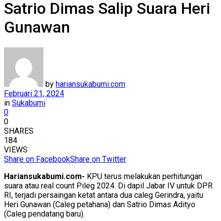
Satrio Dimas Salip Suara Heri
Gunawan
by
hariansukabumi.com
Februari 21, 2024
in
Sukabumi
0
0
SHARES
184
VIEWS
Share on Facebook
Share on Twitter
Hariansukabumi.com-
KPU terus melakukan perhitungan
suara atau real count Pileg 2024. Di dapil Jabar IV untuk DPR
RI, terjadi persaingan ketat antara dua caleg Gerindra, yaitu
Heri Gunawan (Caleg petahana) dan Satrio Dimas Adityo
(Caleg pendatang baru).