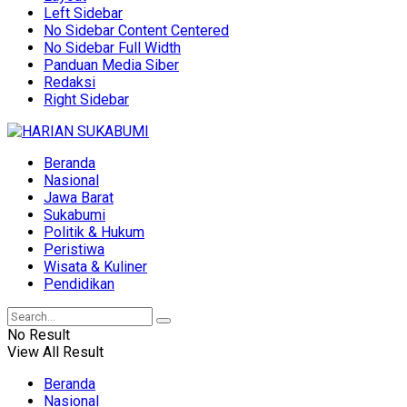
Left Sidebar
No Sidebar Content Centered
No Sidebar Full Width
Panduan Media Siber
Redaksi
Right Sidebar
Beranda
Nasional
Jawa Barat
Sukabumi
Politik & Hukum
Peristiwa
Wisata & Kuliner
Pendidikan
No Result
View All Result
Beranda
Nasional