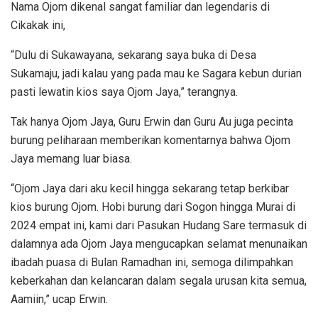
Nama Ojom dikenal sangat familiar dan legendaris di
Cikakak ini,
“Dulu di Sukawayana, sekarang saya buka di Desa
Sukamaju, jadi kalau yang pada mau ke Sagara kebun durian
pasti lewatin kios saya Ojom Jaya,” terangnya.
Tak hanya Ojom Jaya, Guru Erwin dan Guru Au juga pecinta
burung peliharaan memberikan komentarnya bahwa Ojom
Jaya memang luar biasa.
“Ojom Jaya dari aku kecil hingga sekarang tetap berkibar
kios burung Ojom. Hobi burung dari Sogon hingga Murai di
2024 empat ini, kami dari Pasukan Hudang Sare termasuk di
dalamnya ada Ojom Jaya mengucapkan selamat menunaikan
ibadah puasa di Bulan Ramadhan ini, semoga dilimpahkan
keberkahan dan kelancaran dalam segala urusan kita semua,
Aamiin,” ucap Erwin.