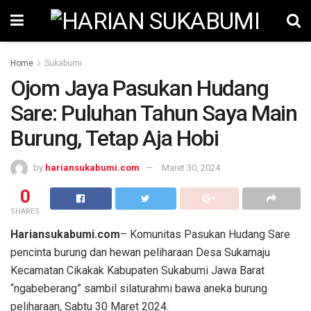
Home
Sukabumi
Ojom Jaya Pasukan Hudang
Sare: Puluhan Tahun Saya Main
Burung, Tetap Aja Hobi
by
hariansukabumi.com
Maret 30, 2024
0
SHARES
Hariansukabumi.com
– Komunitas Pasukan Hudang Sare
pencinta burung dan hewan peliharaan Desa Sukamaju
Kecamatan Cikakak Kabupaten Sukabumi Jawa Barat
“ngabeberang” sambil silaturahmi bawa aneka burung
peliharaan, Sabtu 30 Maret 2024.